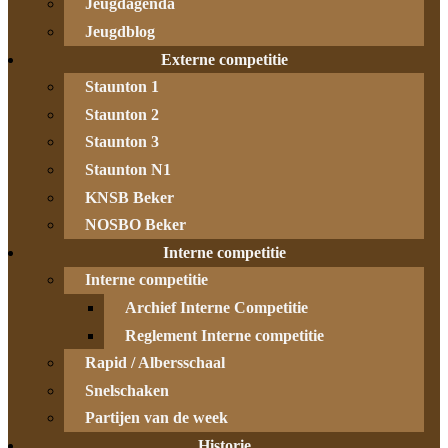
Jeugdagenda
Jeugdblog
Externe competitie
Staunton 1
Staunton 2
Staunton 3
Staunton N1
KNSB Beker
NOSBO Beker
Interne competitie
Interne competitie
Archief Interne Competitie
Reglement Interne competitie
Rapid / Albersschaal
Snelschaken
Partijen van de week
Historie