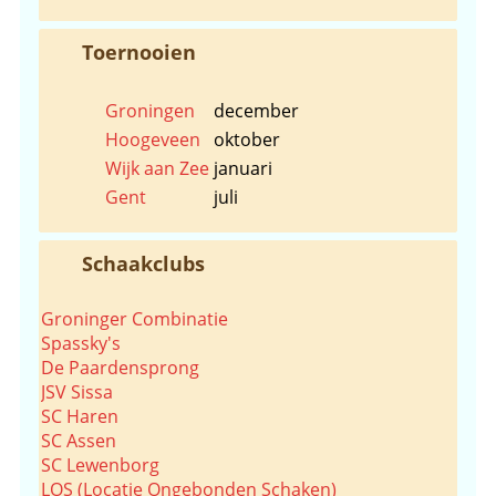
Toernooien
Groningen
december
Hoogeveen
oktober
Wijk aan Zee
januari
Gent
juli
Schaakclubs
Groninger Combinatie
Spassky's
De Paardensprong
JSV Sissa
SC Haren
SC Assen
SC Lewenborg
LOS (Locatie Ongebonden Schaken)