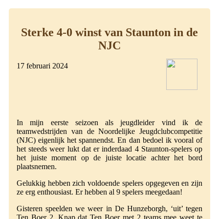
Sterke 4-0 winst van Staunton in de
NJC
17 februari 2024
In mijn eerste seizoen als jeugdleider vind ik de
teamwedstrijden van de Noordelijke Jeugdclubcompetitie
(NJC) eigenlijk het spannendst. En dan bedoel ik vooral of
het steeds weer lukt dat er inderdaad 4 Staunton-spelers op
het juiste moment op de juiste locatie achter het bord
plaatsnemen.
Gelukkig hebben zich voldoende spelers opgegeven en zijn
ze erg enthousiast. Er hebben al 9 spelers meegedaan!
Gisteren speelden we weer in De Hunzeborgh, ‘uit’ tegen
Ten Boer 2. Knap dat Ten Boer met 2 teams mee weet te