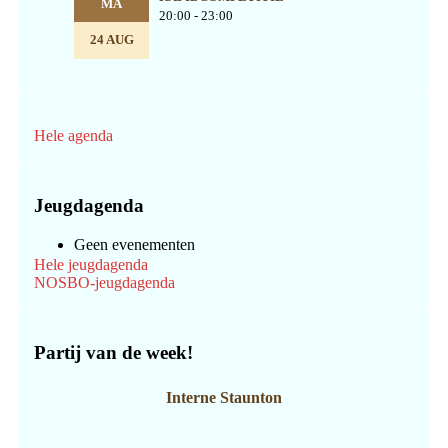
MA
20:00 - 23:00
24 AUG
Hele agenda
Jeugdagenda
Geen evenementen
Hele jeugdagenda
NOSBO-jeugdagenda
Partij van de week!
Interne Staunton