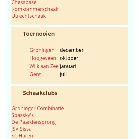
Chessbase
Komkommerschaak
Utrechtschaak
Toernooien
Groningen
december
Hoogeveen
oktober
Wijk aan Zee
januari
Gent
juli
Schaakclubs
Groninger Combinatie
Spassky's
De Paardensprong
JSV Sissa
SC Haren