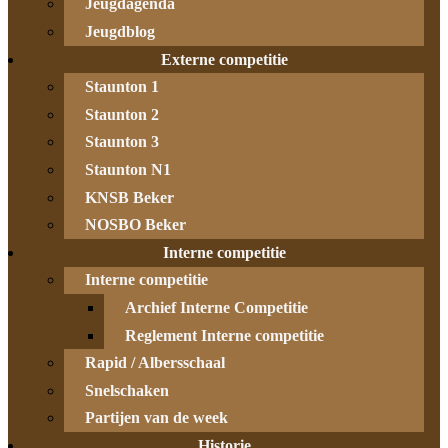
Jeugdagenda
Jeugdblog
Externe competitie
Staunton 1
Staunton 2
Staunton 3
Staunton N1
KNSB Beker
NOSBO Beker
Interne competitie
Interne competitie
Archief Interne Competitie
Reglement Interne competitie
Rapid / Albersschaal
Snelschaken
Partijen van de week
Historie