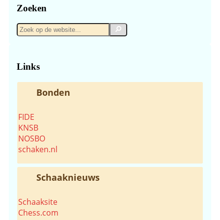
Zoeken
Zoek
Zoek
op
de
website...
Links
Bonden
FIDE
KNSB
NOSBO
schaken.nl
Schaaknieuws
Schaaksite
Chess.com