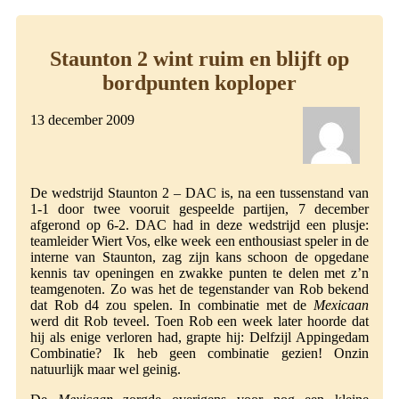
Staunton 2 wint ruim en blijft op
bordpunten koploper
13 december 2009
De wedstrijd Staunton 2 – DAC is, na een tussenstand van
1-1 door twee vooruit gespeelde partijen, 7 december
afgerond op 6-2. DAC had in deze wedstrijd een plusje:
teamleider Wiert Vos, elke week een enthousiast speler in de
interne van Staunton, zag zijn kans schoon de opgedane
kennis tav openingen en zwakke punten te delen met z’n
teamgenoten. Zo was het de tegenstander van Rob bekend
dat Rob d4 zou spelen. In combinatie met de
Mexicaan
werd dit Rob teveel. Toen Rob een week later hoorde dat
hij als enige verloren had, grapte hij: Delfzijl Appingedam
Combinatie? Ik heb geen combinatie gezien! Onzin
natuurlijk maar wel geinig.