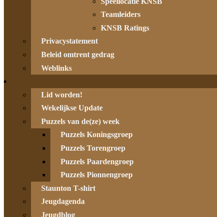
Speellocatie KNSB
Teamleiders
KNSB Ratings
Privacystatement
Beleid omtrent gedrag
Weblinks
Lid worden!
Wekelijkse Update
Puzzels van de(ze) week
Puzzels Koningsgroep
Puzzels Torengroep
Puzzels Paardengroep
Puzzels Pionnengroep
Staunton T-shirt
Jeugdagenda
Jeugdblog