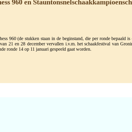
ess 960 en Stauntonsnelschaakkampioensc
s 960 (de stukken staan in de beginstand, die per ronde bepaald is 
 van 21 en 28 december vervallen i.v.m. het schaakfestival van Gr
nde ronde 14 op 11 januari gespeeld gaat worden.