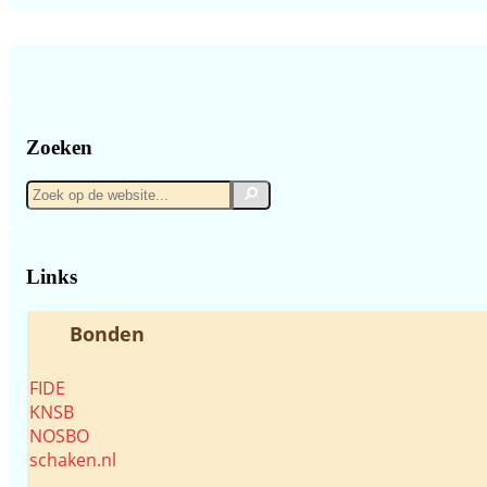
Zoeken
Zoek
Zoek
op
de
website...
Links
Bonden
FIDE
KNSB
NOSBO
schaken.nl