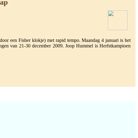
hap
door een Fisher klokje) met rapid tempo. Maandag 4 januari is het
oningen van 21-30 december 2009. Joop Hummel is Herfstkampioen