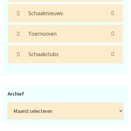
Schaaknieuws
Toernooien
Schaakclubs
Archief
Archief