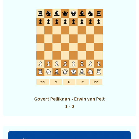
Govert Pellikaan
-
Erwin van Pelt
1 - 0