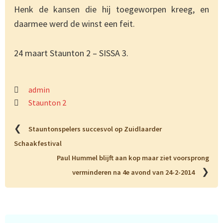
Henk de kansen die hij toegeworpen kreeg, en
daarmee werd de winst een feit.
24 maart Staunton 2 – SISSA 3.
admin
Staunton 2
❮
Stauntonspelers succesvol op Zuidlaarder
Schaakfestival
Paul Hummel blijft aan kop maar ziet voorsprong
❯
verminderen na 4e avond van 24-2-2014
Primaire