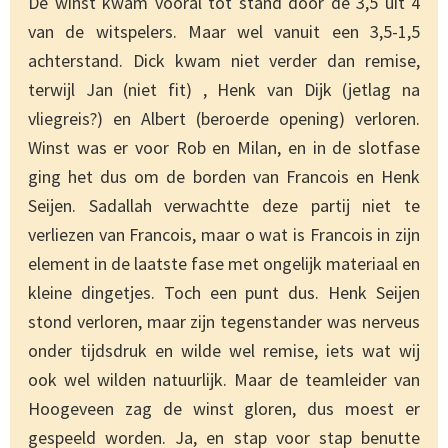
De winst kwam vooral tot stand door de 3,5 uit 4
van de witspelers. Maar wel vanuit een 3,5-1,5
achterstand. Dick kwam niet verder dan remise,
terwijl Jan (niet fit) , Henk van Dijk (jetlag na
vliegreis?) en Albert (beroerde opening) verloren.
Winst was er voor Rob en Milan, en in de slotfase
ging het dus om de borden van Francois en Henk
Seijen. Sadallah verwachtte deze partij niet te
verliezen van Francois, maar o wat is Francois in zijn
element in de laatste fase met ongelijk materiaal en
kleine dingetjes. Toch een punt dus. Henk Seijen
stond verloren, maar zijn tegenstander was nerveus
onder tijdsdruk en wilde wel remise, iets wat wij
ook wel wilden natuurlijk. Maar de teamleider van
Hoogeveen zag de winst gloren, dus moest er
gespeeld worden. Ja, en stap voor stap benutte