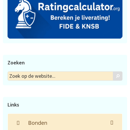
Zoeken
Zoek
Zoek
op
de
website...
Links
Bonden