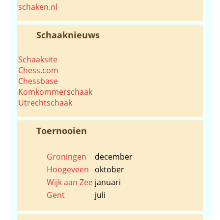
schaken.nl
Schaaknieuws
Schaaksite
Chess.com
Chessbase
Komkommerschaak
Utrechtschaak
Toernooien
Groningen
december
Hoogeveen
oktober
Wijk aan Zee
januari
Gent
juli