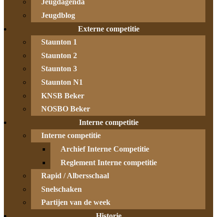
Jeugdagenda
Jeugdblog
Externe competitie
Staunton 1
Staunton 2
Staunton 3
Staunton N1
KNSB Beker
NOSBO Beker
Interne competitie
Interne competitie
Archief Interne Competitie
Reglement Interne competitie
Rapid / Albersschaal
Snelschaken
Partijen van de week
Historie