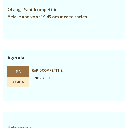
24 aug : Rapidcompetitie
Meld je aan voor 19:45 om mee te spelen.
Agenda
RAPIDCOMPETITIE
MA
20:00 - 23:00
24 AUG
Hele agenda