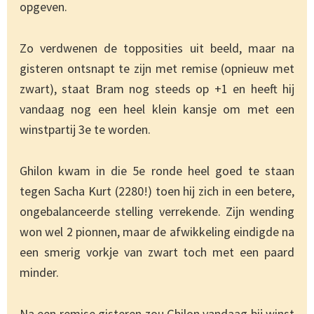
opgeven.
Zo verdwenen de topposities uit beeld, maar na
gisteren ontsnapt te zijn met remise (opnieuw met
zwart), staat Bram nog steeds op +1 en heeft hij
vandaag nog een heel klein kansje om met een
winstpartij 3e te worden.
Ghilon kwam in die 5e ronde heel goed te staan
tegen Sacha Kurt (2280!) toen hij zich in een betere,
ongebalanceerde stelling verrekende. Zijn wending
won wel 2 pionnen, maar de afwikkeling eindigde na
een smerig vorkje van zwart toch met een paard
minder.
Na een remise gisteren zou Ghilon vandaag bij winst