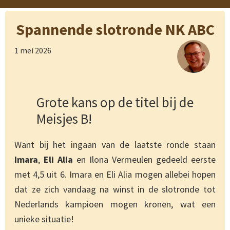
Spannende slotronde NK ABC
1 mei 2026
Grote kans op de titel bij de
Meisjes B!
Want bij het ingaan van de laatste ronde staan
Imara
,
Eli Alia
en Ilona Vermeulen gedeeld eerste
met 4,5 uit 6. Imara en Eli Alia mogen allebei hopen
dat ze zich vandaag na winst in de slotronde tot
Nederlands kampioen mogen kronen, wat een
unieke situatie!