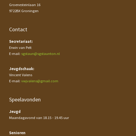
Groenesteinlaan 16
9722BX Groningen
Contact
Secretariaat:
Erwin van Pelt
E-mail:
sgstaun@sgstaunton.nl
Jeugdschaak:
Vincent Valens
E-mail:
vwjvalens@gmail.com
Speelavonden
Jeugd
Maandagavond van 18.15 - 19.45 uur
Senioren