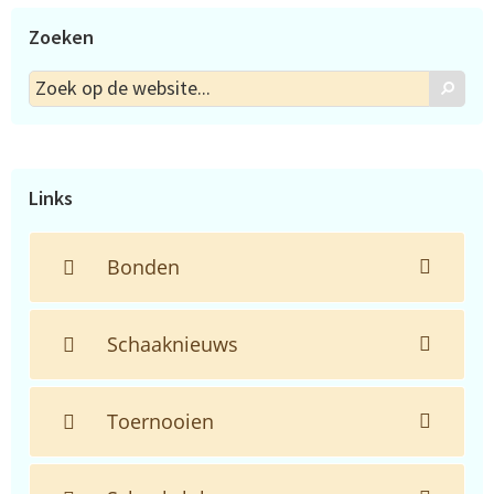
Zoeken
Zoek
Zoek
op
de
website...
Links
Bonden
Schaaknieuws
Toernooien