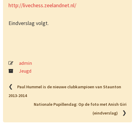
http://livechess.zeelandnet.nl/
Eindverslag volgt.
admin
Jeugd
❮
Paul Hummel is de nieuwe clubkampioen van Staunton
2013-2014
Nationale Pupillendag: Op de foto met Anish Giri
❯
(eindverslag)