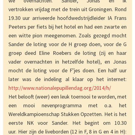
we overnachten. Sander, Jonas en ik
vertrokken vrijdag met de trein uit Groningen. Rond
19.30 uur arriveerde hoofdwedstrijdleider IA Frans
Peeters per fiets bij het hotel en had een zwarte en
een witte pion meegenomen. Zoals gezegd mocht
Sander de loting voor de H groep doen, voor de G
groep deed Eline Roebers de loting (zij en haar
vader overnachten in hetzelfde hotel), en Jonas
mocht de loting voor de F’jes doen. Een half uur
later was de indeling al klaar op het internet:
http://www.nationalepupillendag.org/2014/h/
Het belooft (weer) een leuk toernooi te worden, met
een mooi nevenprogramma met o.a. het
Wereldkampioenschap Stukken Opzetten. Het is het
eerste NK voor Sander. Het begint om 10.30
uur. Hier zijn de liveborden (12 in F, 8 in G en 4 in H):