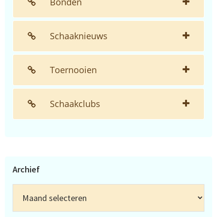
Bonden
Schaaknieuws
Toernooien
Schaakclubs
Archief
Archief