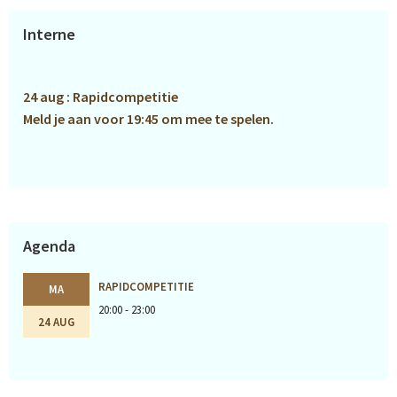
Primaire
Interne
Sidebar
24 aug : Rapidcompetitie
Meld je aan voor 19:45 om mee te spelen.
Agenda
RAPIDCOMPETITIE
MA
20:00 - 23:00
24 AUG