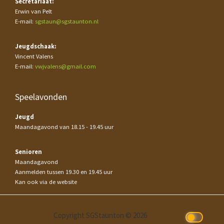
Secretariaat:
Erwin van Pelt
E-mail:
sgstaun@sgstaunton.nl
Jeugdschaak:
Vincent Valens
E-mail:
vwjvalens@gmail.com
Speelavonden
Jeugd
Maandagavond van 18.15 - 19.45 uur
Senioren
Maandagavond
Aanmelden tussen 19.30 en 19.45 uur
Kan ook via de website
Copyright SGStaunton © 2026