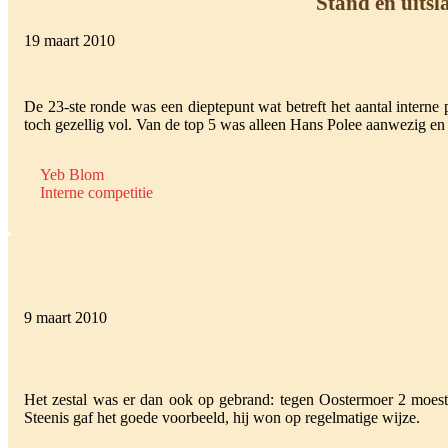
Stand en uitsl
19 maart 2010
De 23-ste ronde was een dieptepunt wat betreft het aantal intern
toch gezellig vol. Van de top 5 was alleen Hans Polee aanwezig en 
Yeb Blom
Interne competitie
9 maart 2010
Het zestal was er dan ook op gebrand: tegen Oostermoer 2 moest 
Steenis gaf het goede voorbeeld, hij won op regelmatige wijze.