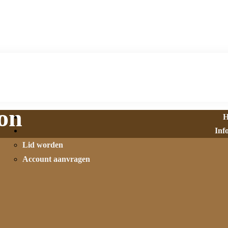
on
H
Inf
Lid worden
Account aanvragen