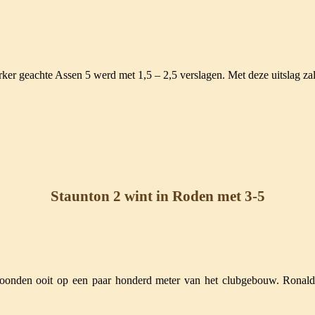
terker geachte Assen 5 werd met 1,5 – 2,5 verslagen. Met deze uitslag z
Staunton 2 wint in Roden met 3-5
oonden ooit op een paar honderd meter van het clubgebouw. Ronald 