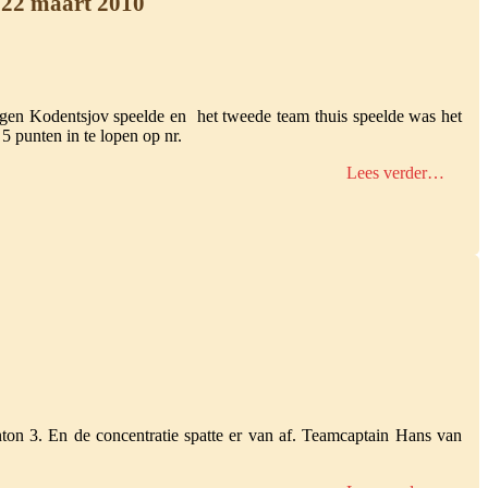
n 22 maart 2010
tegen Kodentsjov speelde en het tweede team thuis speelde was het
5 punten in te lopen op nr.
Lees verder…
ton 3. En de concentratie spatte er van af. Teamcaptain Hans van