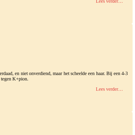
Lees verder…
rdaad, en niet onverdiend, maar het scheelde een haar. Bij een 4-3
T tegen K+pion.
Lees verder…