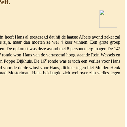
elt.
heeft Hans al toegezegd dat hij de laatste Albers avond zeker zal
s zijn, maar dan moeten ze wel 4 keer winnen. Een grote groep
e
ndigen. De opkomst was deze avond met 8 personen erg mager. De 14
e
ronde won Hans van de verrassend hoog staande Rein Wessels en
e
an Poppe Dijkhuis. De 16
ronde was er toch een verlies voor Hans
 voor de derde winst voor Hans, dit keer tegen Piet Mulder. Henk
nrad Mostertman. Hans beklaagde zich wel over zijn verlies tegen