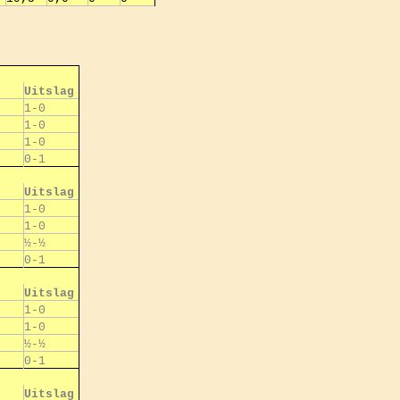
Uitslag
1-0
1-0
1-0
0-1
Uitslag
1-0
1-0
½-½
0-1
Uitslag
1-0
1-0
½-½
0-1
Uitslag