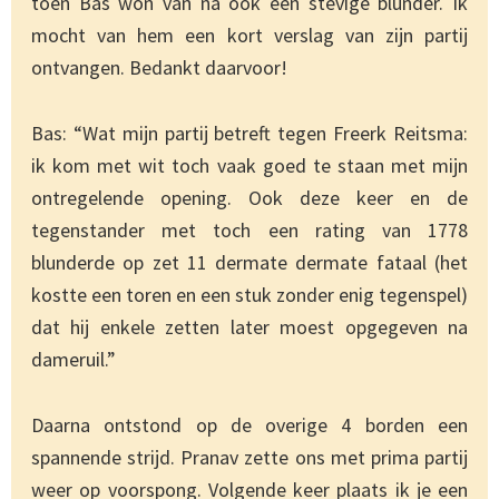
toen Bas won van na ook een stevige blunder. Ik
mocht van hem een kort verslag van zijn partij
ontvangen. Bedankt daarvoor!
Bas: “Wat mijn partij betreft tegen Freerk Reitsma:
ik kom met wit toch vaak goed te staan met mijn
ontregelende opening. Ook deze keer en de
tegenstander met toch een rating van 1778
blunderde op zet 11 dermate dermate fataal (het
kostte een toren en een stuk zonder enig tegenspel)
dat hij enkele zetten later moest opgegeven na
dameruil.”
Daarna ontstond op de overige 4 borden een
spannende strijd. Pranav zette ons met prima partij
weer op voorspong. Volgende keer plaats ik je een