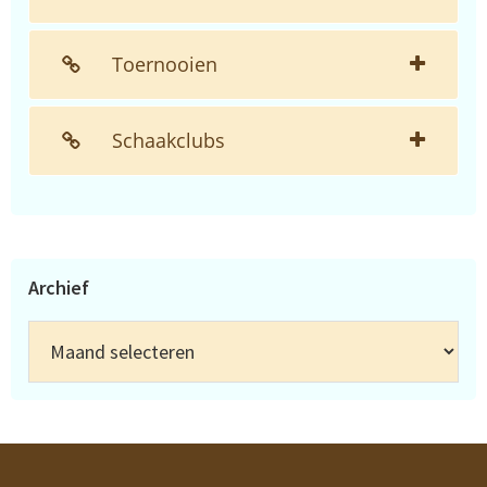
Toernooien
Schaakclubs
Archief
Archief