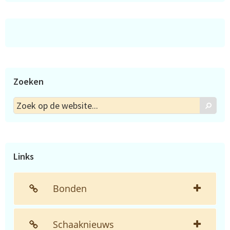
Zoeken
Zoek
Zoek
op
de
website...
Links
Bonden
Schaaknieuws