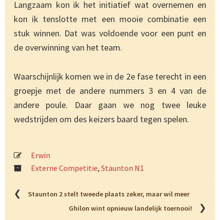
Langzaam kon ik het initiatief wat overnemen en
kon ik tenslotte met een mooie combinatie een
stuk winnen. Dat was voldoende voor een punt en
de overwinning van het team.
Waarschijnlijk komen we in de 2e fase terecht in een
groepje met de andere nummers 3 en 4 van de
andere poule. Daar gaan we nog twee leuke
wedstrijden om des keizers baard tegen spelen.
Erwin
Externe Competitie
,
Staunton N1
❮
Staunton 2 stelt tweede plaats zeker, maar wil meer
❯
Ghilon wint opnieuw landelijk toernooi!