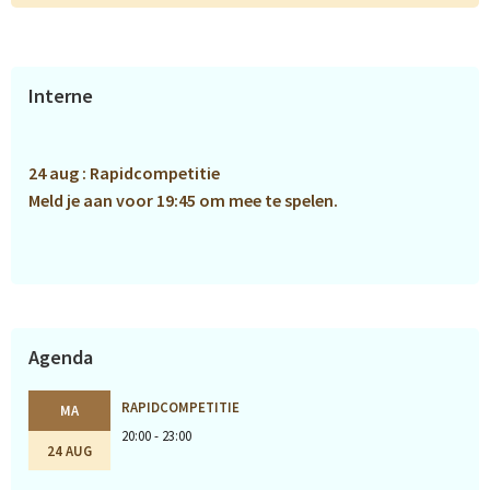
Primaire
Interne
Sidebar
24 aug : Rapidcompetitie
Meld je aan voor 19:45 om mee te spelen.
Agenda
RAPIDCOMPETITIE
MA
20:00 - 23:00
24 AUG