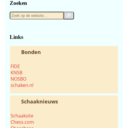
Zoeken
Zoek
Zoek
op
de
website...
Links
Bonden
FIDE
KNSB
NOSBO
schaken.nl
Schaaknieuws
Schaaksite
Chess.com