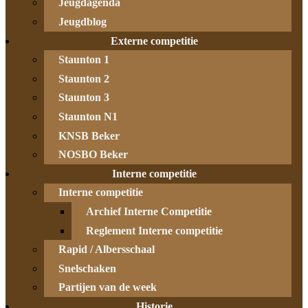
Jeugdagenda
Jeugdblog
Externe competitie
Staunton 1
Staunton 2
Staunton 3
Staunton N1
KNSB Beker
NOSBO Beker
Interne competitie
Interne competitie
Archief Interne Competitie
Reglement Interne competitie
Rapid / Albersschaal
Snelschaken
Partijen van de week
Historie