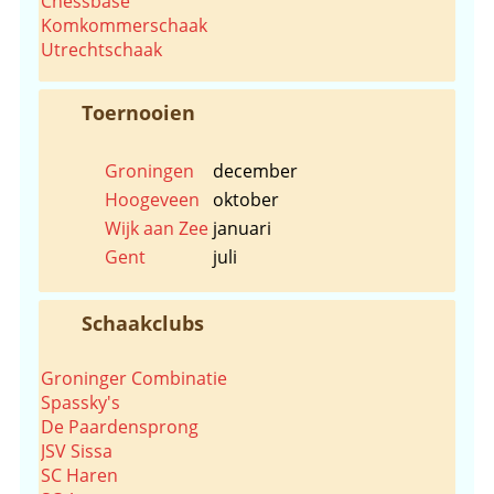
Chessbase
Komkommerschaak
Utrechtschaak
Toernooien
Groningen
december
Hoogeveen
oktober
Wijk aan Zee
januari
Gent
juli
Schaakclubs
Groninger Combinatie
Spassky's
De Paardensprong
JSV Sissa
SC Haren