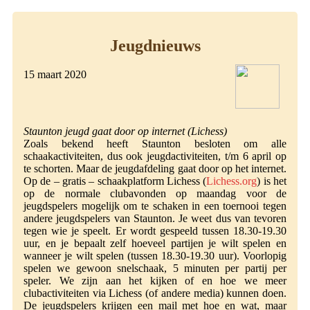
Jeugdnieuws
15 maart 2020
Staunton jeugd gaat door op internet (Lichess)
Zoals bekend heeft Staunton besloten om alle
schaakactiviteiten, dus ook jeugdactiviteiten, t/m 6 april op
te schorten. Maar de jeugdafdeling gaat door op het internet.
Op de – gratis – schaakplatform Lichess (
Lichess.org
) is het
op de normale clubavonden op maandag voor de
jeugdspelers mogelijk om te schaken in een toernooi tegen
andere jeugdspelers van Staunton. Je weet dus van tevoren
tegen wie je speelt. Er wordt gespeeld tussen 18.30-19.30
uur, en je bepaalt zelf hoeveel partijen je wilt spelen en
wanneer je wilt spelen (tussen 18.30-19.30 uur). Voorlopig
spelen we gewoon snelschaak, 5 minuten per partij per
speler. We zijn aan het kijken of en hoe we meer
clubactiviteiten via Lichess (of andere media) kunnen doen.
De jeugdspelers krijgen een mail met hoe en wat, maar