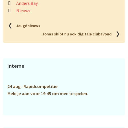
Anders Bay
Nieuws
❮
Jeugdnieuws
❯
Jonas skipt nu ook digitale clubavond
Primaire
Interne
Sidebar
24 aug : Rapidcompetitie
Meld je aan voor 19:45 om mee te spelen.