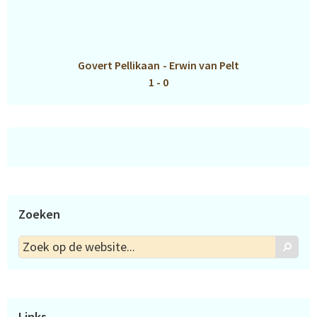
Govert Pellikaan
-
Erwin van Pelt
1 - 0
Zoeken
Zoek
Zoek
op
de
website...
Links