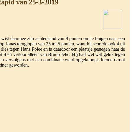
Rapid van 25-3-2019
n wist daarmee zijn achterstand van 9 punten om te buigen naar een
Jonas teruglopen van 25 tot 5 punten, want hij scoorde ook 4 uit
ies tegen Hans Polee en is daardoor een plaatsje gestegen naar de
t 4 en verloor alleen van Bruno Jelic. Hij had wel wat geluk tegen
e en vervolgens met een combinatie werd opgeknoopt. Jeroen Groot
leiner geworden,