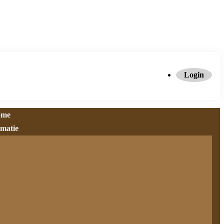
Login
ome
rmatie