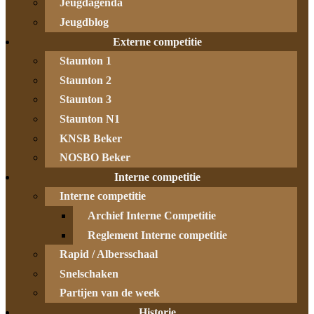
Jeugdagenda
Jeugdblog
Externe competitie
Staunton 1
Staunton 2
Staunton 3
Staunton N1
KNSB Beker
NOSBO Beker
Interne competitie
Interne competitie
Archief Interne Competitie
Reglement Interne competitie
Rapid / Albersschaal
Snelschaken
Partijen van de week
Historie