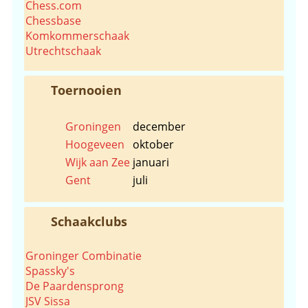
Chess.com
Chessbase
Komkommerschaak
Utrechtschaak
Toernooien
Groningen
december
Hoogeveen
oktober
Wijk aan Zee
januari
Gent
juli
Schaakclubs
Groninger Combinatie
Spassky's
De Paardensprong
JSV Sissa