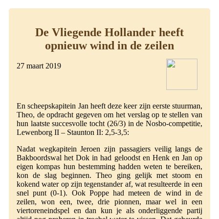
De Vliegende Hollander heeft
opnieuw wind in de zeilen
27 maart 2019
En scheepskapitein Jan heeft deze keer zijn eerste stuurman,
Theo, de opdracht gegeven om het verslag op te stellen van
hun laatste succesvolle tocht (26/3) in de Nosbo-competitie,
Lewenborg II – Staunton II: 2,5-3,5:
Nadat wegkapitein Jeroen zijn passagiers veilig langs de
Bakboordswal het Dok in had geloodst en Henk en Jan op
eigen kompas hun bestemming hadden weten te bereiken,
kon de slag beginnen. Theo ging gelijk met stoom en
kokend water op zijn tegenstander af, wat resulteerde in een
snel punt (0-1). Ook Poppe had meteen de wind in de
zeilen, won een, twee, drie pionnen, maar wel in een
viertoreneindspel en dan kun je als onderliggende partij