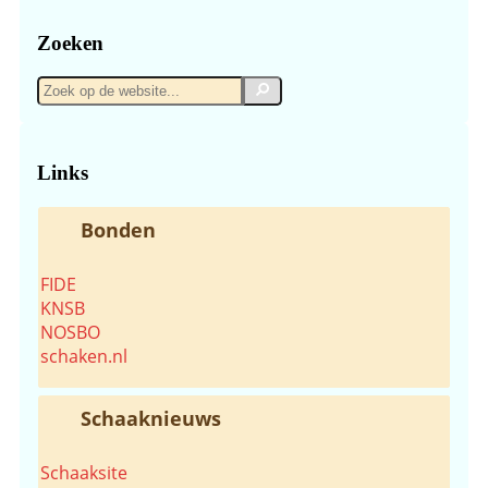
Zoeken
Zoek
Zoek
op
de
website...
Links
Bonden
FIDE
KNSB
NOSBO
schaken.nl
Schaaknieuws
Schaaksite