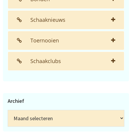
Schaaknieuws
Toernooien
Schaakclubs
Archief
Archief