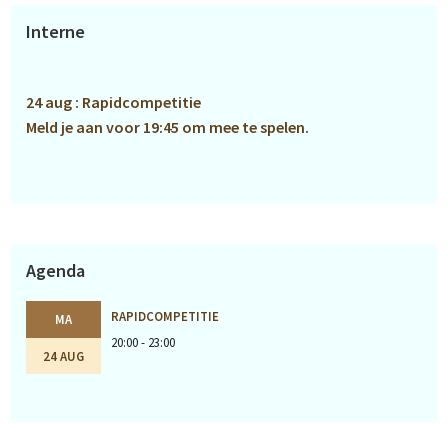
Primaire
Interne
Sidebar
24 aug : Rapidcompetitie
Meld je aan voor 19:45 om mee te spelen.
Agenda
RAPIDCOMPETITIE
MA
20:00 - 23:00
24 AUG