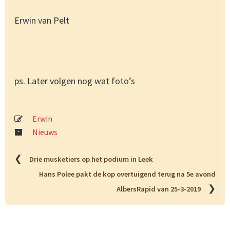
Erwin van Pelt
ps. Later volgen nog wat foto’s
Erwin
Nieuws
❮
Drie musketiers op het podium in Leek
Hans Polee pakt de kop overtuigend terug na 5e avond
❯
AlbersRapid van 25-3-2019