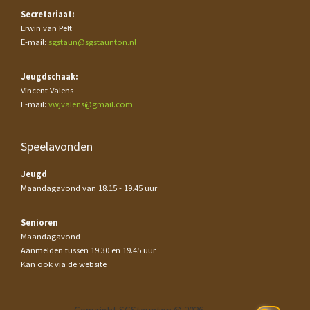
Secretariaat:
Erwin van Pelt
E-mail:
sgstaun@sgstaunton.nl
Jeugdschaak:
Vincent Valens
E-mail:
vwjvalens@gmail.com
Speelavonden
Jeugd
Maandagavond van 18.15 - 19.45 uur
Senioren
Maandagavond
Aanmelden tussen 19.30 en 19.45 uur
Kan ook via de website