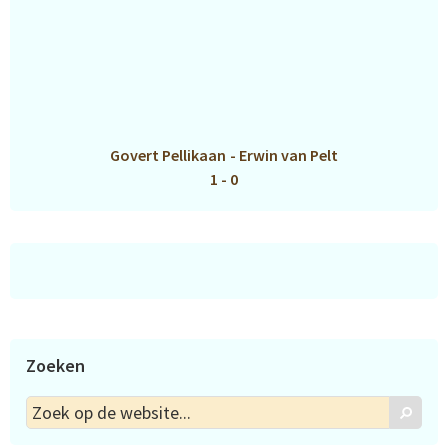
Govert Pellikaan
-
Erwin van Pelt
1 - 0
Zoeken
Zoek
Zoek
op