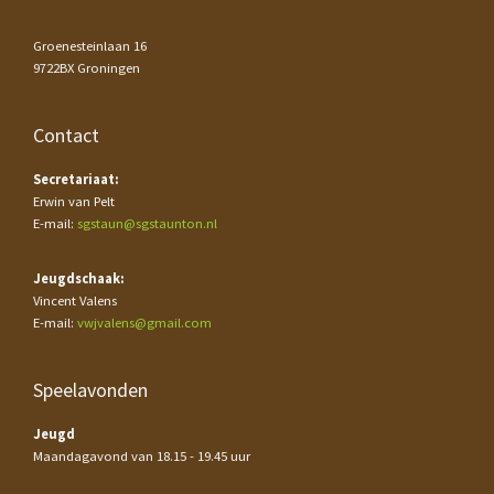
Groenesteinlaan 16
9722BX Groningen
Contact
Secretariaat:
Erwin van Pelt
E-mail:
sgstaun@sgstaunton.nl
Jeugdschaak:
Vincent Valens
E-mail:
vwjvalens@gmail.com
Speelavonden
Jeugd
Maandagavond van 18.15 - 19.45 uur