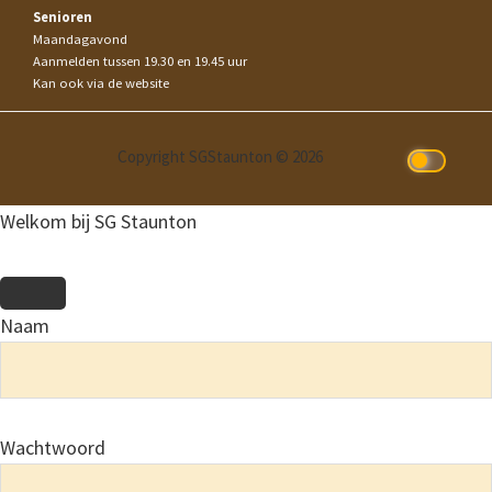
Senioren
Maandagavond
Aanmelden tussen 19.30 en 19.45 uur
Kan ook via de website
Copyright SGStaunton © 2026
Welkom bij SG Staunton
Naam
Wachtwoord