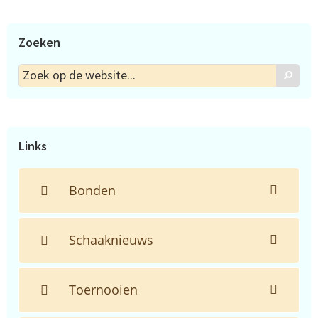
Zoeken
Zoek
Zoek
op
de
website...
Links
Bonden
Schaaknieuws
Toernooien