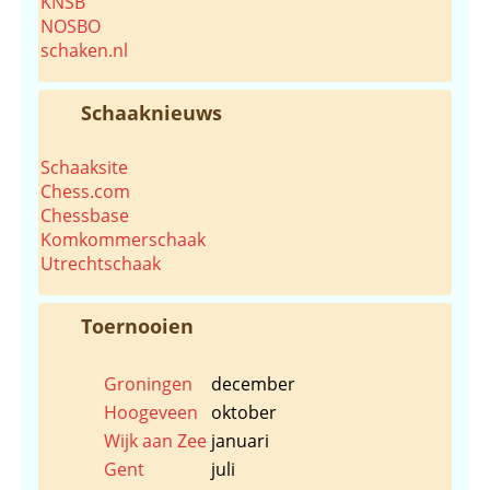
KNSB
NOSBO
schaken.nl
Schaaknieuws
Schaaksite
Chess.com
Chessbase
Komkommerschaak
Utrechtschaak
Toernooien
Groningen
december
Hoogeveen
oktober
Wijk aan Zee
januari
Gent
juli