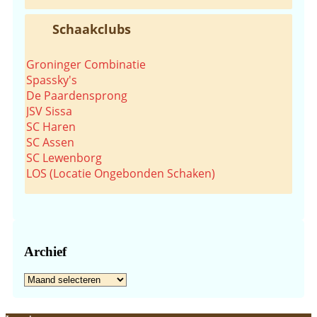
Schaakclubs
Groninger Combinatie
Spassky's
De Paardensprong
JSV Sissa
SC Haren
SC Assen
SC Lewenborg
LOS (Locatie Ongebonden Schaken)
Archief
Archief