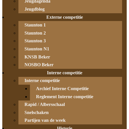
Jeugdagenda
Jeugdblog
Externe competitie
Staunton 1
Staunton 2
Staunton 3
Staunton N1
KNSB Beker
NOSBO Beker
Interne competitie
Interne competitie
Archief Interne Competitie
Reglement Interne competitie
Rapid / Albersschaal
Snelschaken
Partijen van de week
Historie