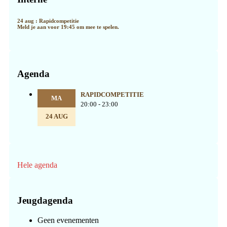
24 aug : Rapidcompetitie
Meld je aan voor 19:45 om mee te spelen.
Agenda
RAPIDCOMPETITIE
MA
20:00 - 23:00
24 AUG
Hele agenda
Jeugdagenda
Geen evenementen