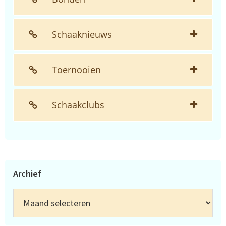
Schaaknieuws
Toernooien
Schaakclubs
Archief
Archief