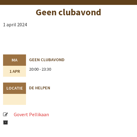
Geen clubavond
1 april 2024
GEEN CLUBAVOND
MA
20:00 - 23:30
1 APR
DE HELPEN
LOCATIE
Govert Pellikaan