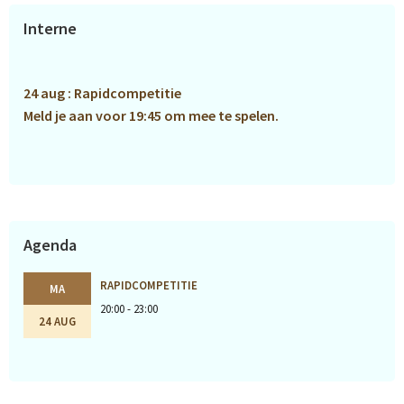
Primaire
Interne
Sidebar
24 aug : Rapidcompetitie
Meld je aan voor 19:45 om mee te spelen.
Agenda
RAPIDCOMPETITIE
MA
20:00 - 23:00
24 AUG