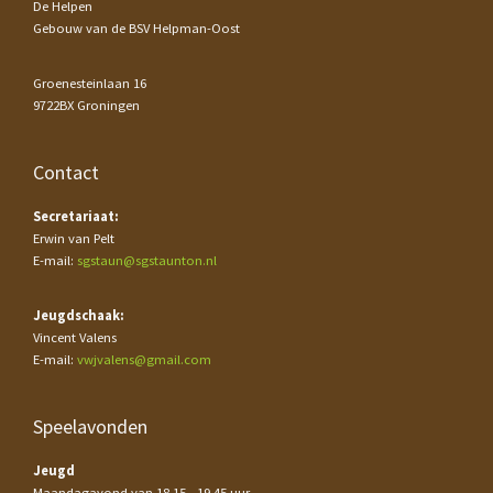
De Helpen
Gebouw van de BSV Helpman-Oost
Groenesteinlaan 16
9722BX Groningen
Contact
Secretariaat:
Erwin van Pelt
E-mail:
sgstaun@sgstaunton.nl
Jeugdschaak:
Vincent Valens
E-mail:
vwjvalens@gmail.com
Speelavonden
Jeugd
Maandagavond van 18.15 - 19.45 uur