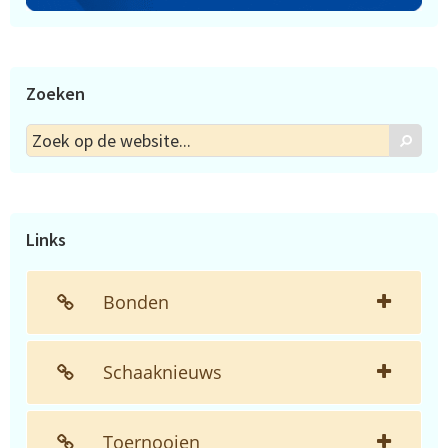
Zoeken
Zoek
Zoek
op
de
website...
Links
Bonden
Schaaknieuws
Toernooien