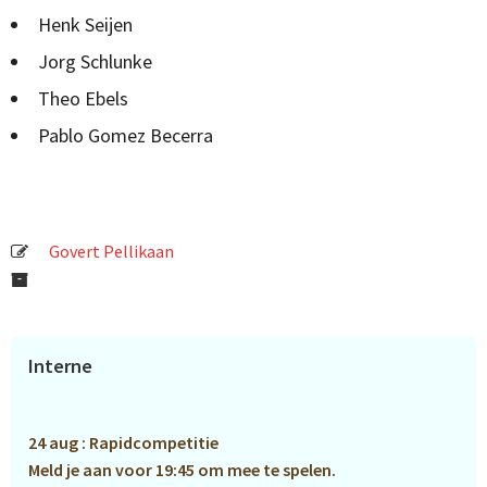
Henk Seijen
Jorg Schlunke
Theo Ebels
Pablo Gomez Becerra
Govert Pellikaan
Primaire
Interne
Sidebar
24 aug : Rapidcompetitie
Meld je aan voor 19:45 om mee te spelen.