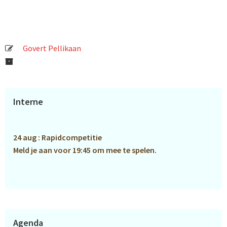
Govert Pellikaan
Primaire
Interne
Sidebar
24 aug : Rapidcompetitie
Meld je aan voor 19:45 om mee te spelen.
Agenda