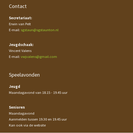
Contact
Secretariaat:
Erwin van Pelt
E-mail:
sgstaun@sgstaunton.nl
Jeugdschaak:
Vincent Valens
E-mail:
vwjvalens@gmail.com
Speelavonden
Jeugd
Maandagavond van 18.15 - 19.45 uur
Senioren
Maandagavond
Aanmelden tussen 19.30 en 19.45 uur
Kan ook via de website