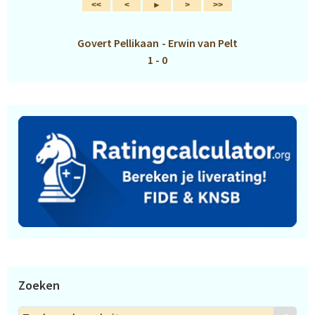
Govert Pellikaan
-
Erwin van Pelt
1 - 0
Zoeken
Zoek