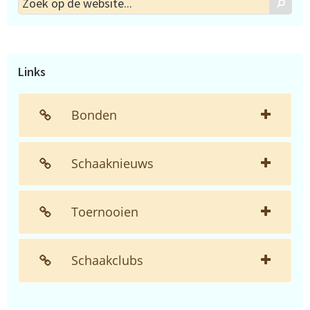
Zoek
op
de
website...
Links
Bonden
Schaaknieuws
Toernooien
Schaakclubs