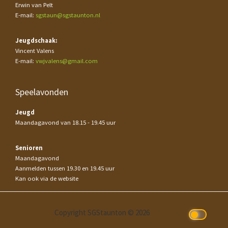
Erwin van Pelt
E-mail:
sgstaun@sgstaunton.nl
Jeugdschaak:
Vincent Valens
E-mail:
vwjvalens@gmail.com
Speelavonden
Jeugd
Maandagavond van 18.15 - 19.45 uur
Senioren
Maandagavond
Aanmelden tussen 19.30 en 19.45 uur
Kan ook via de website
Copyright SGStaunton © 2026