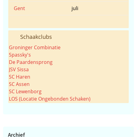
Gent
juli
Schaakclubs
Groninger Combinatie
Spassky's
De Paardensprong
JSV Sissa
SC Haren
SC Assen
SC Lewenborg
LOS (Locatie Ongebonden Schaken)
Archief