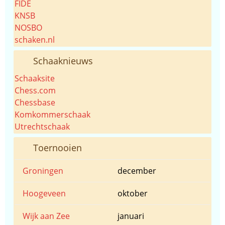
FIDE
KNSB
NOSBO
schaken.nl
Schaaknieuws
Schaaksite
Chess.com
Chessbase
Komkommerschaak
Utrechtschaak
Toernooien
Groningen
december
Hoogeveen
oktober
Wijk aan Zee
januari