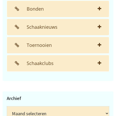
Bonden
Schaaknieuws
Toernooien
Schaakclubs
Archief
Archief