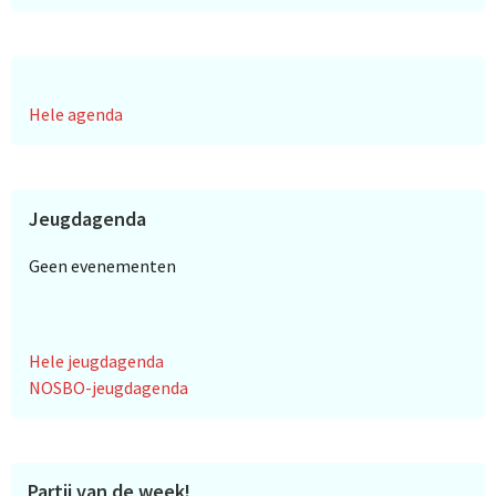
Hele agenda
Jeugdagenda
Geen evenementen
Hele jeugdagenda
NOSBO-jeugdagenda
Partij van de week!