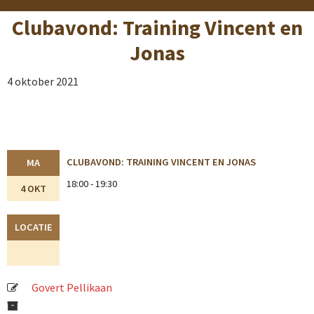
Clubavond: Training Vincent en
Jonas
4 oktober 2021
CLUBAVOND: TRAINING VINCENT EN JONAS
MA
18:00 - 19:30
4 OKT
LOCATIE
Govert Pellikaan