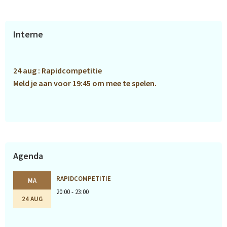
Primaire
Interne
Sidebar
24 aug : Rapidcompetitie
Meld je aan voor 19:45 om mee te spelen.
Agenda
RAPIDCOMPETITIE
MA
20:00 - 23:00
24 AUG