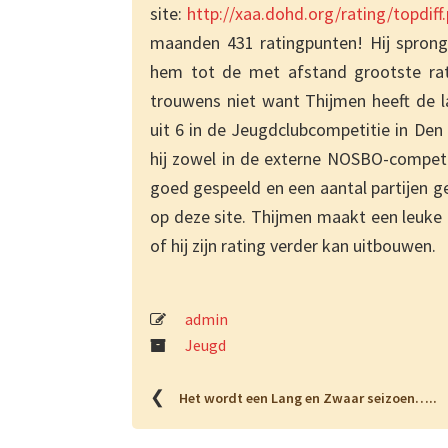
site:
http://xaa.dohd.org/rating/topdiff
maanden 431 ratingpunten! Hij sprong
hem tot de met afstand grootste rati
trouwens niet want Thijmen heeft de la
uit 6 in de Jeugdclubcompetitie in Den
hij zowel in de externe NOSBO-competit
goed gespeeld en een aantal partijen 
op deze site. Thijmen maakt een leuke
of hij zijn rating verder kan uitbouwen.
admin
Jeugd
❮
Het wordt een Lang en Zwaar seizoen…..