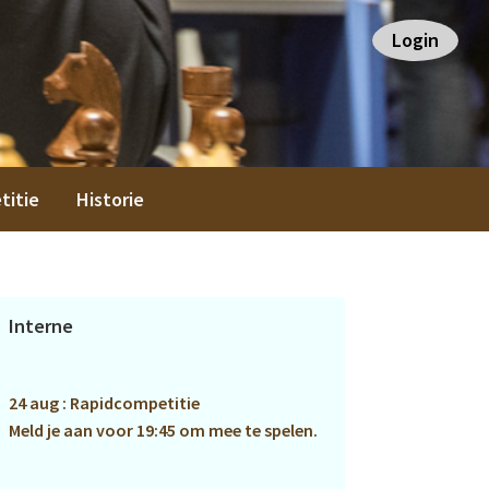
Login
titie
Historie
Primaire
Interne
Sidebar
24 aug : Rapidcompetitie
Meld je aan voor 19:45 om mee te spelen.