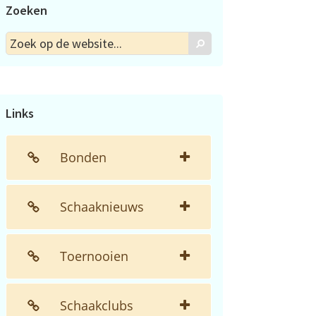
Zoeken
Zoek
Zoek
op
de
website...
Links
Bonden
Schaaknieuws
Toernooien
Schaakclubs