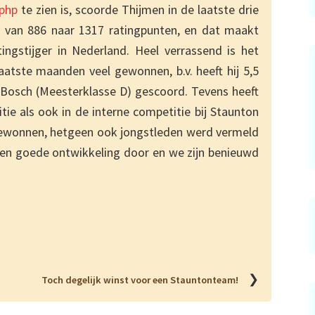
.php
te zien is, scoorde Thijmen in de laatste drie
 van 886 naar 1317 ratingpunten, en dat maakt
ngstijger in Nederland. Heel verrassend is het
atste maanden veel gewonnen, b.v. heeft hij 5,5
 Bosch (Meesterklasse D) gescoord. Tevens heeft
ie als ook in de interne competitie bij Staunton
gewonnen, hetgeen ook jongstleden werd vermeld
 en goede ontwikkeling door en we zijn benieuwd
❯
Toch degelijk winst voor een Stauntonteam!