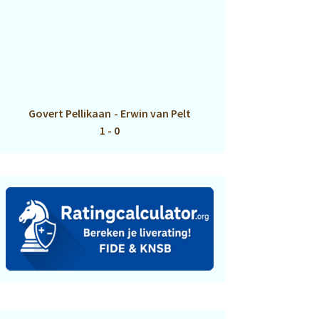
Govert Pellikaan
-
Erwin van Pelt
1 - 0