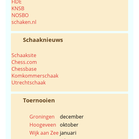
FIDE
KNSB
NOSBO
schaken.nl
Schaaknieuws
Schaaksite
Chess.com
Chessbase
Komkommerschaak
Utrechtschaak
Toernooien
Groningen
december
Hoogeveen
oktober
Wijk aan Zee
januari