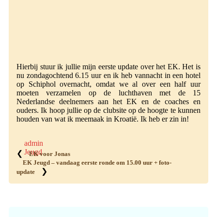
Hierbij stuur ik jullie mijn eerste update over het EK. Het is
nu zondagochtend 6.15 uur en ik heb vannacht in een hotel
op Schiphol overnacht, omdat we al over een half uur
moeten verzamelen op de luchthaven met de 15
Nederlandse deelnemers aan het EK en de coaches en
ouders. Ik hoop jullie op de clubsite op de hoogte te kunnen
houden van wat ik meemaak in Kroatië. Ik heb er zin in!
admin
Jeugd
❮
EK voor Jonas
EK Jeugd – vandaag eerste ronde om 15.00 uur + foto-
❯
update
Primaire