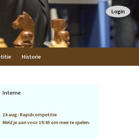
Login
titie
Historie
Primaire
Interne
Sidebar
24 aug : Rapidcompetitie
Meld je aan voor 19:45 om mee te spelen.