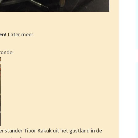
en!
Later meer.
ronde:
enstander Tibor Kakuk uit het gastland in de