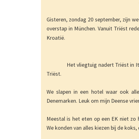
Gisteren, zondag 20 september, zijn we
overstap in München. Vanuit Triëst red
Kroatië.
Het vliegtuig nadert Triës
Triëst.
We slapen in een hotel waar ook allem
Denemarken. Leuk om mijn Deense vrie
Meestal is het eten op een EK niet zo 
We konden van alles kiezen bij de koks,