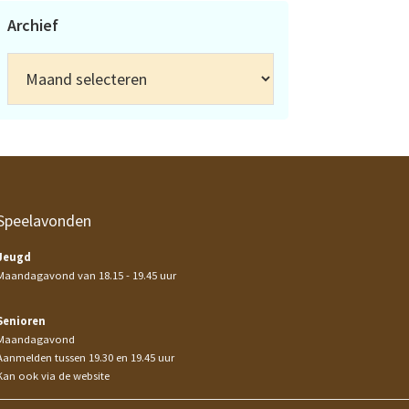
Archief
Archief
Speelavonden
Jeugd
Maandagavond van 18.15 - 19.45 uur
Senioren
Maandagavond
Aanmelden tussen 19.30 en 19.45 uur
Kan ook via de website