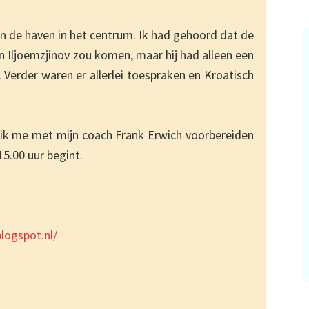
n de haven in het centrum. Ik had gehoord dat de
n Iljoemzjinov zou komen, maar hij had alleen een
 Verder waren er allerlei toespraken en Kroatisch
 ik me met mijn coach Frank Erwich voorbereiden
5.00 uur begint.
logspot.nl/