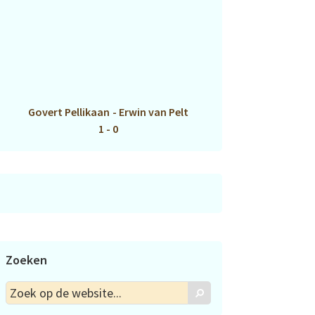
Govert Pellikaan
-
Erwin van Pelt
1 - 0
Zoeken
Zoek
Zoek
op