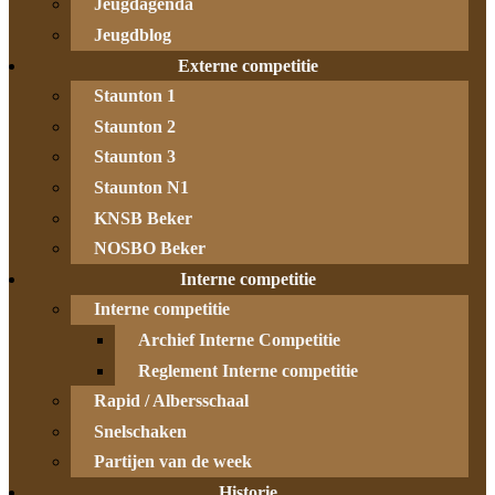
Jeugdagenda
Jeugdblog
Externe competitie
Staunton 1
Staunton 2
Staunton 3
Staunton N1
KNSB Beker
NOSBO Beker
Interne competitie
Interne competitie
Archief Interne Competitie
Reglement Interne competitie
Rapid / Albersschaal
Snelschaken
Partijen van de week
Historie