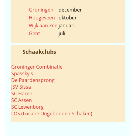
Groningen
december
Hoogeveen
oktober
Wijk aan Zee
januari
Gent
juli
Schaakclubs
Groninger Combinatie
Spassky's
De Paardensprong
JSV Sissa
SC Haren
SC Assen
SC Lewenborg
LOS (Locatie Ongebonden Schaken)