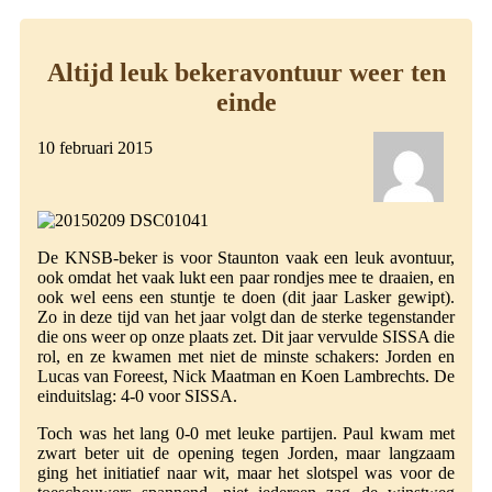
Altijd leuk bekeravontuur weer ten
einde
10 februari 2015
De KNSB-beker is voor Staunton vaak een leuk avontuur,
ook omdat het vaak lukt een paar rondjes mee te draaien, en
ook wel eens een stuntje te doen (dit jaar Lasker gewipt).
Zo in deze tijd van het jaar volgt dan de sterke tegenstander
die ons weer op onze plaats zet. Dit jaar vervulde SISSA die
rol, en ze kwamen met niet de minste schakers: Jorden en
Lucas van Foreest, Nick Maatman en Koen Lambrechts. De
einduitslag: 4-0 voor SISSA.
Toch was het lang 0-0 met leuke partijen. Paul kwam met
zwart beter uit de opening tegen Jorden, maar langzaam
ging het initiatief naar wit, maar het slotspel was voor de