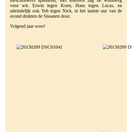
toeschouwers spannend, niet iedereen zag de winstweg
voor wit. Erwin tegen Koen, Hans tegen Lucas, en
uiteindelijk ook Yeb tegen Nick, in het laatste uur van de
avond drukten de Sissanen door.
Volgend jaar weer!