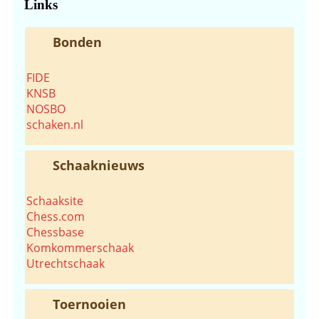
Links
Bonden
FIDE
KNSB
NOSBO
schaken.nl
Schaaknieuws
Schaaksite
Chess.com
Chessbase
Komkommerschaak
Utrechtschaak
Toernooien