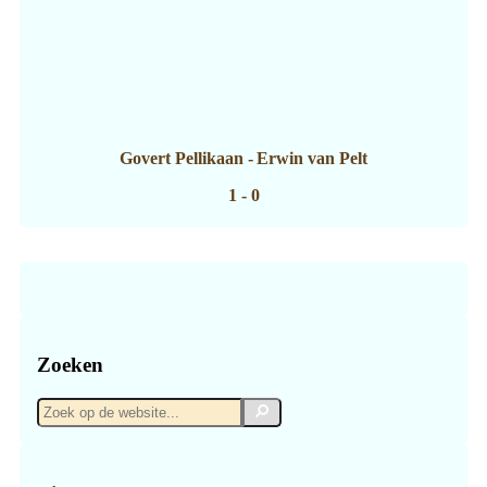
Govert Pellikaan
-
Erwin van Pelt
1 - 0
Zoeken
Zoek
Zoek
op
de
website...