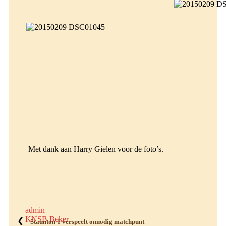
Met dank aan Harry Gielen voor de foto’s.
admin
KNSB Beker
❮
Staunton 1 verspeelt onnodig matchpunt