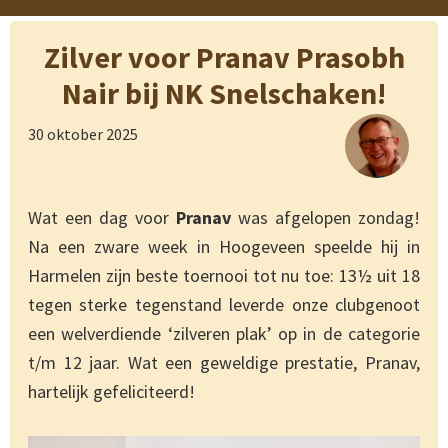
Zilver voor Pranav Prasobh
Nair bij NK Snelschaken!
30 oktober 2025
Wat een dag voor
Pranav
was afgelopen zondag!
Na een zware week in Hoogeveen speelde hij in
Harmelen zijn beste toernooi tot nu toe: 13½ uit 18
tegen sterke tegenstand leverde onze clubgenoot
een welverdiende ‘zilveren plak’ op in de categorie
t/m 12 jaar. Wat een geweldige prestatie, Pranav,
hartelijk gefeliciteerd!