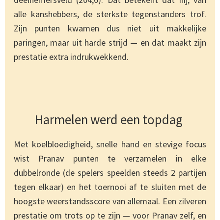
alle kanshebbers, de sterkste tegenstanders trof.
Zijn punten kwamen dus niet uit makkelijke
paringen, maar uit harde strijd — en dat maakt zijn
prestatie extra indrukwekkend.
Harmelen werd een topdag
Met koelbloedigheid, snelle hand en stevige focus
wist Pranav punten te verzamelen in elke
dubbelronde (de spelers speelden steeds 2 partijen
tegen elkaar) en het toernooi af te sluiten met de
hoogste weerstandsscore van allemaal. Een zilveren
prestatie om trots op te zijn — voor Pranav zelf, en