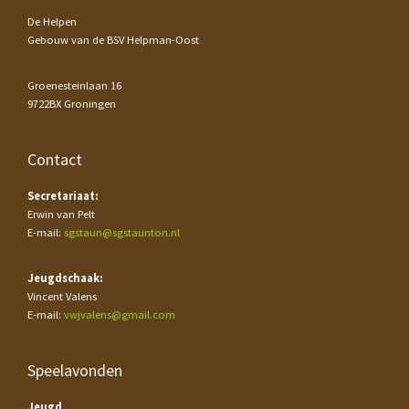
De Helpen
Gebouw van de BSV Helpman-Oost
Groenesteinlaan 16
9722BX Groningen
Contact
Secretariaat:
Erwin van Pelt
E-mail:
sgstaun@sgstaunton.nl
Jeugdschaak:
Vincent Valens
E-mail:
vwjvalens@gmail.com
Speelavonden
Jeugd