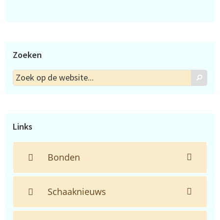
Zoeken
Zoek
Zoek
op
de
website...
Links
Bonden
Schaaknieuws