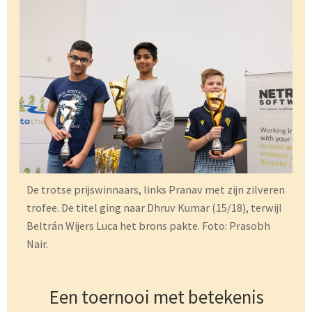
De trotse prijswinnaars, links Pranav met zijn zilveren
trofee. De titel ging naar Dhruv Kumar (15/18), terwijl
Beltrán Wijers Luca het brons pakte. Foto: Prasobh
Nair.
Een toernooi met betekenis