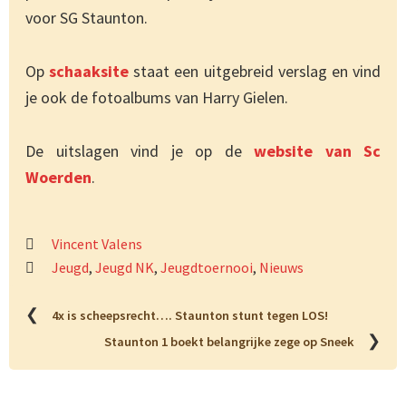
voor SG Staunton.
Op
schaaksite
staat een uitgebreid verslag en vind
je ook de fotoalbums van Harry Gielen.
De uitslagen vind je op de
website van Sc
Woerden
.
Vincent Valens
Jeugd
,
Jeugd NK
,
Jeugdtoernooi
,
Nieuws
❮
4x is scheepsrecht…. Staunton stunt tegen LOS!
❯
Staunton 1 boekt belangrijke zege op Sneek