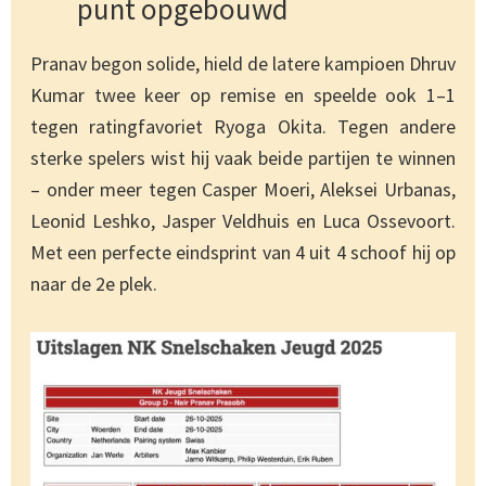
punt opgebouwd
Pranav begon solide, hield de latere kampioen Dhruv
Kumar twee keer op remise en speelde ook 1–1
tegen ratingfavoriet Ryoga Okita. Tegen andere
sterke spelers wist hij vaak beide partijen te winnen
– onder meer tegen Casper Moeri, Aleksei Urbanas,
Leonid Leshko, Jasper Veldhuis en Luca Ossevoort.
Met een perfecte eindsprint van 4 uit 4 schoof hij op
naar de 2e plek.