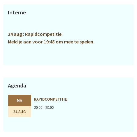
Primaire
Interne
Sidebar
24 aug : Rapidcompetitie
Meld je aan voor 19:45 om mee te spelen.
Agenda
RAPIDCOMPETITIE
MA
20:00 - 23:00
24 AUG