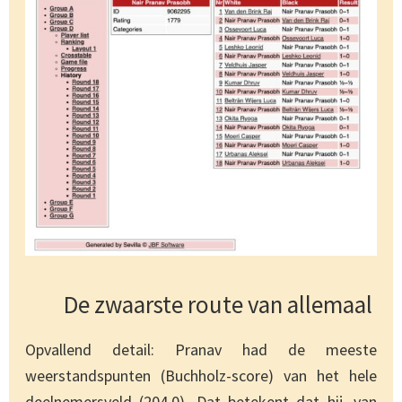
De zwaarste route van allemaal
Opvallend detail: Pranav had de meeste
weerstandspunten (Buchholz-score) van het hele
deelnemersveld (204,0). Dat betekent dat hij, van