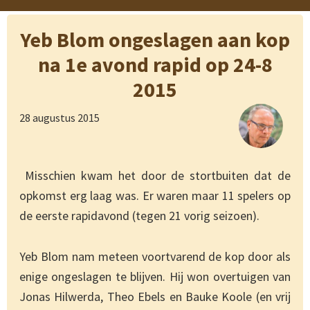
Yeb Blom ongeslagen aan kop
na 1e avond rapid op 24-8
2015
28 augustus 2015
Misschien kwam het door de stortbuiten dat de
opkomst erg laag was. Er waren maar 11 spelers op
de eerste rapidavond (tegen 21 vorig seizoen).
Yeb Blom nam meteen voortvarend de kop door als
enige ongeslagen te blijven. Hij won overtuigen van
Jonas Hilwerda, Theo Ebels en Bauke Koole (en vrij