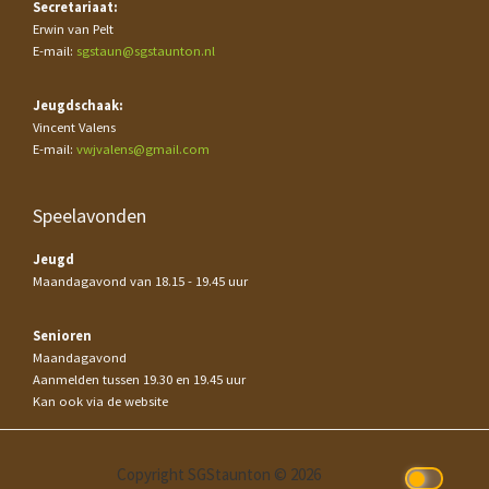
Secretariaat:
Erwin van Pelt
E-mail:
sgstaun@sgstaunton.nl
Jeugdschaak:
Vincent Valens
E-mail:
vwjvalens@gmail.com
Speelavonden
Jeugd
Maandagavond van 18.15 - 19.45 uur
Senioren
Maandagavond
Aanmelden tussen 19.30 en 19.45 uur
Kan ook via de website
Copyright SGStaunton © 2026