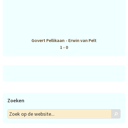
Govert Pellikaan
-
Erwin van Pelt
1 - 0
Zoeken
Zoek
Zoek
op
de