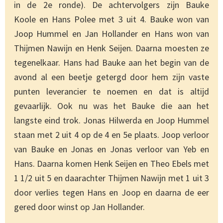
in de 2e ronde). De achtervolgers zijn Bauke
Koole en Hans Polee met 3 uit 4. Bauke won van
Joop Hummel en Jan Hollander en Hans won van
Thijmen Nawijn en Henk Seijen. Daarna moesten ze
tegenelkaar. Hans had Bauke aan het begin van de
avond al een beetje getergd door hem zijn vaste
punten leverancier te noemen en dat is altijd
gevaarlijk. Ook nu was het Bauke die aan het
langste eind trok. Jonas Hilwerda en Joop Hummel
staan met 2 uit 4 op de 4 en 5e plaats. Joop verloor
van Bauke en Jonas en Jonas verloor van Yeb en
Hans. Daarna komen Henk Seijen en Theo Ebels met
1 1/2 uit 5 en daarachter Thijmen Nawijn met 1 uit 3
door verlies tegen Hans en Joop en daarna de eer
gered door winst op Jan Hollander.