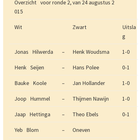
Overzicht voor ronde 2, van 24 augustus 2
015
Wit
Zwart
Uitsla
g
Jonas Hilwerda
–
Henk Woudsma
1-0
Henk Seijen
–
Hans Polee
0-1
Bauke Koole
–
Jan Hollander
1-0
Joop Hummel
–
Thijmen Nawijn
1-0
Jaap Hettinga
–
Theo Ebels
0-1
Yeb Blom
–
Oneven