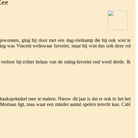
Zee
ewonnen, ging hij door met een dag-vierkamp die hij ook wist te
ting was Vincent weliswaar favoriet, maar hij wist dus ook deze rol
 verloor hij echter helaas van de rating-favoriet end werd derde. Ik
haakspektakel mee te maken. Nieuw dit jaar is dat er ook in het het
 Moriaan ligt, maa waar een minder aantal spelers terecht kan. Café