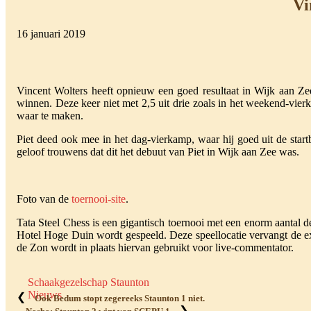
Vi
16 januari 2019
Vincent Wolters heeft opnieuw een goed resultaat in Wijk aan Ze
winnen. Deze keer niet met 2,5 uit drie zoals in het weekend-vier
waar te maken.
Piet deed ook mee in het dag-vierkamp, waar hij goed uit de sta
geloof trouwens dat dit het debuut van Piet in Wijk aan Zee was.
Foto van de
toernooi-site
.
Tata Steel Chess is een gigantisch toernooi met een enorm aantal d
Hotel Hoge Duin wordt gespeeld. Deze speellocatie vervangt de extr
de Zon wordt in plaats hiervan gebruikt voor live-commentator.
Schaakgezelschap Staunton
Nieuws
❮
Ook Bedum stopt zegereeks Staunton 1 niet.
❯