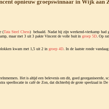
ncent opnieuw groepswinnaar in Wijk aan 
e (
Tata Steel Chess
) behaald. Nadat hij zijn weekend-vierkamp had g
kamp, maar met 3 uit 3 pakte Vincent de volle buit in
groep 5D
. Op ra
rtblokken kwam met 1,5 uit 2 in
groep 4D
. In de laatste ronde vandaag
eelnmemers. Het is altijd een belevenis om dit, goed georganiseerde, sc
a speellocatie in café de Zon, dat dichterbij de grote speelzaal in De