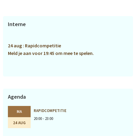
Primaire
Interne
Sidebar
24 aug : Rapidcompetitie
Meld je aan voor 19:45 om mee te spelen.
Agenda
RAPIDCOMPETITIE
MA
20:00 - 23:00
24 AUG