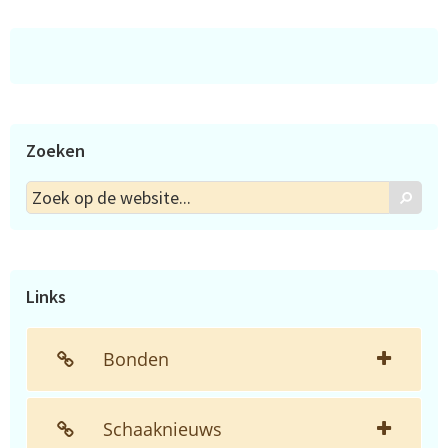
Zoeken
Zoek
Zoek
op
de
website...
Links
Bonden
Schaaknieuws