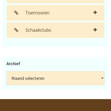
Toernooien
Schaakclubs
Archief
Archief