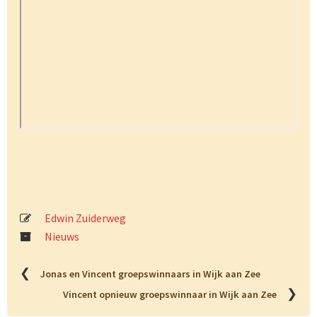
Edwin Zuiderweg
Nieuws
❮
Jonas en Vincent groepswinnaars in Wijk aan Zee
❯
Vincent opnieuw groepswinnaar in Wijk aan Zee