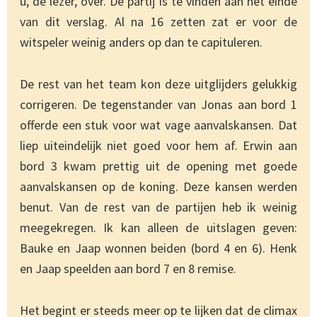
u, de lezer, over. De partij is te vinden aan het einde
van dit verslag. Al na 16 zetten zat er voor de
witspeler weinig anders op dan te capituleren.
De rest van het team kon deze uitglijders gelukkig
corrigeren. De tegenstander van Jonas aan bord 1
offerde een stuk voor wat vage aanvalskansen. Dat
liep uiteindelijk niet goed voor hem af. Erwin aan
bord 3 kwam prettig uit de opening met goede
aanvalskansen op de koning. Deze kansen werden
benut. Van de rest van de partijen heb ik weinig
meegekregen. Ik kan alleen de uitslagen geven:
Bauke en Jaap wonnen beiden (bord 4 en 6). Henk
en Jaap speelden aan bord 7 en 8 remise.
Het begint er steeds meer op te lijken dat de climax