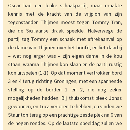
Oscar had een leuke schaakpartij, maar maakte
kennis met de kracht van de vrijpion van zijn
tegenstander. Thijmen moest tegen Tommy Tran,
die de Siciliaanse draak speelde. Halverwege de
partij zag Tommy een schaak met aftrekaanval op
de dame van Thijmen over het hoofd, en liet daarbij
– wat nog erger was – zijn eigen dame in de kou
staan, waarna Thijmen kon slaan en de partij rustig
kon uitspelen (1-1). Op dat moment vertrokken bord
3 en 4 terug richting Groningen, met een spannende
stelling op de borden 1 en 2, die nog zeker
mogelijkheden hadden. Bij thuiskomst bleek Jonas
gewonnen, en Luca verloren te hebben, en vinden we
Staunton terug op een prachtige zesde plek na 6 van
de negen rondes. Op de laatste speeldag zullen we