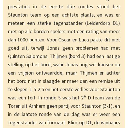
prestaties in de eerste drie rondes stond het
Staunton team op een achtste plaats, en was er
meteen een sterke tegenstander (Leiderdorp D1)
met op alle borden spelers met een rating van meer
dan 1000 punten. Voor Oscar en Luca pakte dit niet
goed uit, terwijl Jonas geen problemen had met
Quinten Salomons. Thijmen (bord 3) had een lastige
stelling op het bord, waar Jonas nog wel kansen op
een vrijpion ontwaardde, maar Thijmen er achter
het bord niet in slaagde er meer dan een remise uit
te slepen: 1,5-2,5 en het eerste verlies voor Staunton
e
was een feit. In ronde 5 was het 2
D team van de
Toren uit Arnhem geen partij voor Staunton (3-1), en
in de laatste ronde van de dag was er weer een
tegenstander van formaat: Klim-op D1, de winnaars