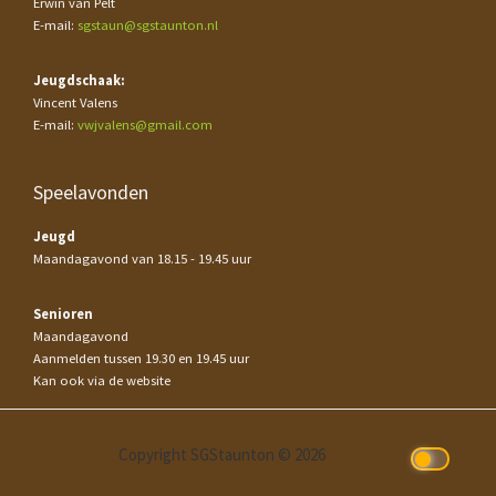
Erwin van Pelt
E-mail:
sgstaun@sgstaunton.nl
Jeugdschaak:
Vincent Valens
E-mail:
vwjvalens@gmail.com
Speelavonden
Jeugd
Maandagavond van 18.15 - 19.45 uur
Senioren
Maandagavond
Aanmelden tussen 19.30 en 19.45 uur
Kan ook via de website
Copyright SGStaunton © 2026