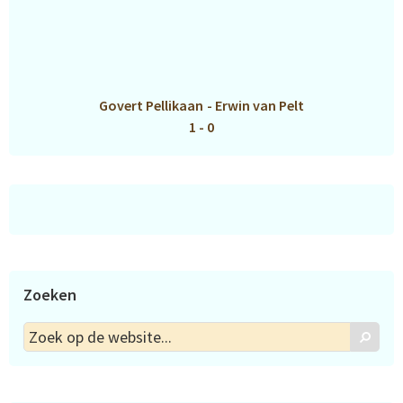
Govert Pellikaan
-
Erwin van Pelt
1 - 0
Zoeken
Zoek
Zoek
op
de
website...