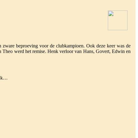
een zware beproeving voor de clubkampioen. Ook deze keer was de
egen Theo werd het remise. Henk verloor van Hans, Govert, Edwin en
enk…