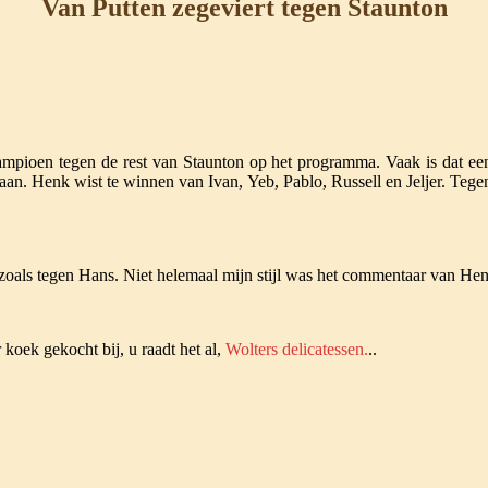
Van Putten zegeviert tegen Staunton
ampioen tegen de rest van Staunton op het programma. Vaak is dat 
laan. Henk wist te winnen van Ivan, Yeb, Pablo, Russell en Jeljer. T
 zoals tegen Hans. Niet helemaal mijn stijl was het commentaar van H
koek gekocht bij, u raadt het al,
Wolters delicatessen.
..