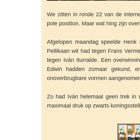
We zitten in ronde 22 van de intern
pole position. Maar wat hing zijn ov
Afgelopen maandag speelde Henk me
Pellikaan wit had tegen Frans Verm
tegen Iván Iturralde. Een overwinni
Edwin hadden zomaar gekund, e
onoverbrugbare vormen aangenomen. 
Zo had Iván helemaal geen trek in r
maximaal druk op zwarts koningsstel