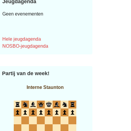
Jeugdagenda
Geen evenementen
Hele jeugdagenda
NOSBO-jeugdagenda
Partij van de week!
Interne Staunton