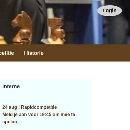
Login
etitie
Historie
Primaire
Interne
Sidebar
24 aug : Rapidcompetitie
Meld je aan voor 19:45 om mee te
spelen.