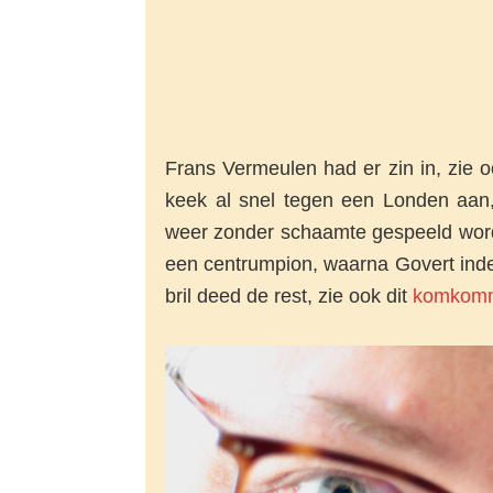
Frans Vermeulen had er zin in, zie oo
keek al snel tegen een Londen aan
weer zonder schaamte gespeeld word
een centrumpion, waarna Govert inde
bril deed de rest, zie ook dit
komkomm