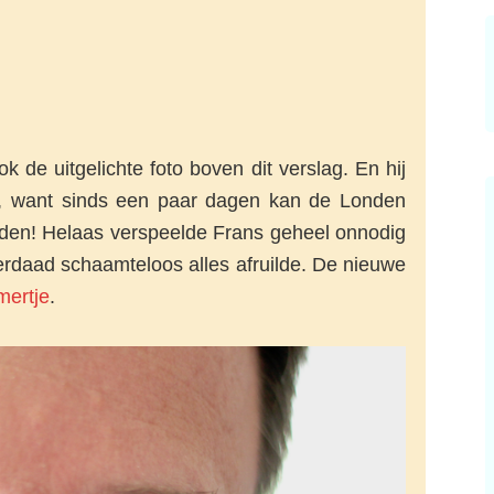
k de uitgelichte foto boven dit verslag. En hij
, want sinds een paar dagen kan de Londen
en! Helaas verspeelde Frans geheel onnodig
rdaad schaamteloos alles afruilde. De nieuwe
ertje
.