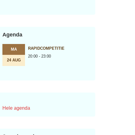
Agenda
RAPIDCOMPETITIE
MA
20:00 - 23:00
24 AUG
Hele agenda