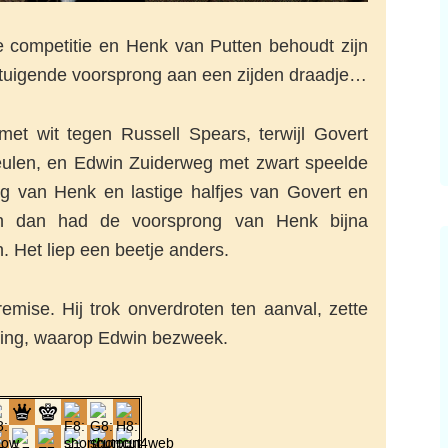
e competitie en Henk van Putten behoudt zijn
ertuigende voorsprong aan een zijden draadje…
t wit tegen Russell Spears, terwijl Govert
eulen, en Edwin Zuiderweg met zwart speelde
ng van Henk en lastige halfjes van Govert en
n dan had de voorsprong van Henk bijna
Het liep een beetje anders.
emise. Hij trok onverdroten ten aanval, zette
ling, waarop Edwin bezweek.