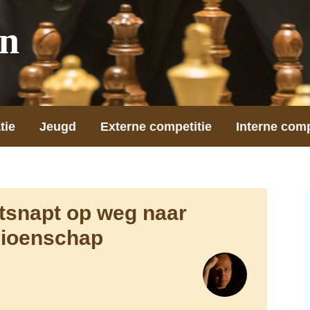
on
tie
Jeugd
Externe competitie
Interne comp
tsnapt op weg naar
ioenschap