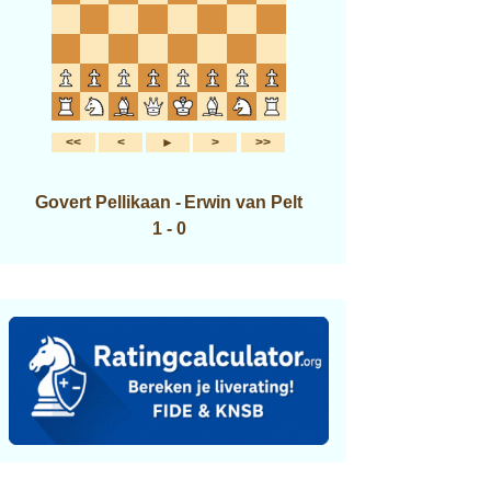
Govert Pellikaan
-
Erwin van Pelt
1 - 0