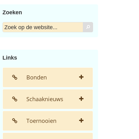
Zoeken
Zoek
Zoek
op
de
website...
Links
Bonden
Schaaknieuws
Toernooien