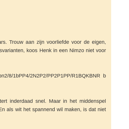
rs. Trouw aan zijn voorliefde voor de eigen,
svarianten, koos Henk in een Nimzo niet voor
p/4pn2/8/1bPP4/2N2P2/PP2P1PP/R1BQKBNR b
ert inderdaad snel. Maar in het middenspel
En als wit het spannend wil maken, is dat niet