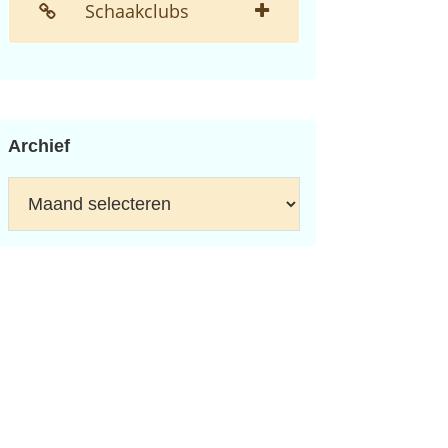
Schaakclubs
Archief
Archief