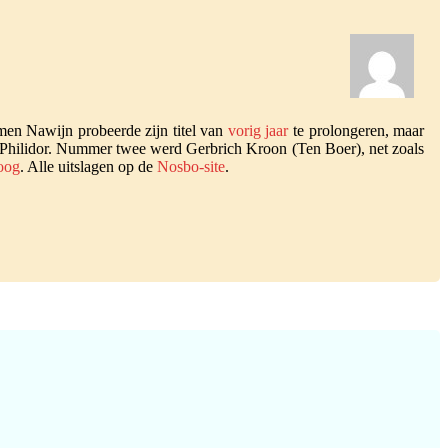
en Nawijn probeerde zijn titel van
vorig jaar
te prolongeren, maar
 Philidor. Nummer twee werd Gerbrich Kroon (Ten Boer), net zoals
oog
. Alle uitslagen op de
Nosbo-site
.