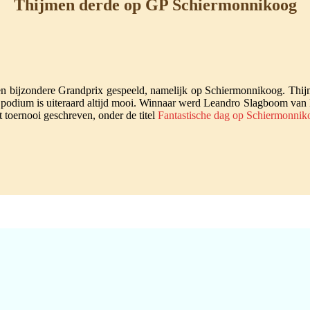
Thijmen derde op GP Schiermonnikoog
 bijzondere Grandprix gespeeld, namelijk op Schiermonnikoog. Thijm
 podium is uiteraard altijd mooi. Winnaar werd Leandro Slagboom van
t toernooi geschreven, onder de titel
Fantastische dag op Schiermonnik