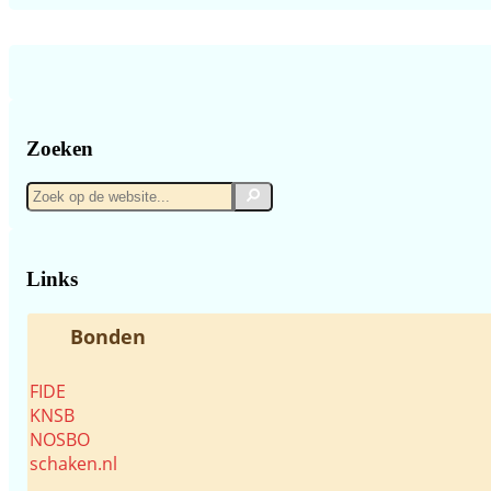
Zoeken
Zoek
Zoek
op
de
website...
Links
Bonden
FIDE
KNSB
NOSBO
schaken.nl