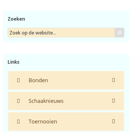
Zoeken
Zoek
Zoek
op
de
website...
Links
Bonden
Schaaknieuws
Toernooien