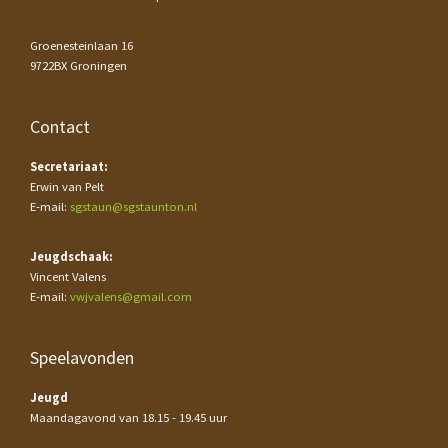
Groenesteinlaan 16
9722BX Groningen
Contact
Secretariaat:
Erwin van Pelt
E-mail:
sgstaun@sgstaunton.nl
Jeugdschaak:
Vincent Valens
E-mail:
vwjvalens@gmail.com
Speelavonden
Jeugd
Maandagavond van 18.15 - 19.45 uur