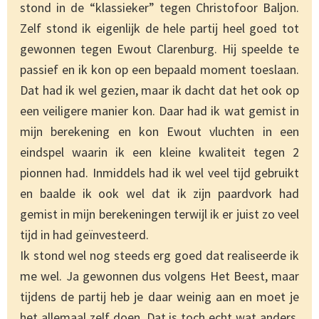
stond in de “klassieker” tegen Christofoor Baljon.
Zelf stond ik eigenlijk de hele partij heel goed tot
gewonnen tegen Ewout Clarenburg. Hij speelde te
passief en ik kon op een bepaald moment toeslaan.
Dat had ik wel gezien, maar ik dacht dat het ook op
een veiligere manier kon. Daar had ik wat gemist in
mijn berekening en kon Ewout vluchten in een
eindspel waarin ik een kleine kwaliteit tegen 2
pionnen had. Inmiddels had ik wel veel tijd gebruikt
en baalde ik ook wel dat ik zijn paardvork had
gemist in mijn berekeningen terwijl ik er juist zo veel
tijd in had geïnvesteerd.
Ik stond wel nog steeds erg goed dat realiseerde ik
me wel. Ja gewonnen dus volgens Het Beest, maar
tijdens de partij heb je daar weinig aan en moet je
het allemaal zelf doen. Dat is toch echt wat anders.