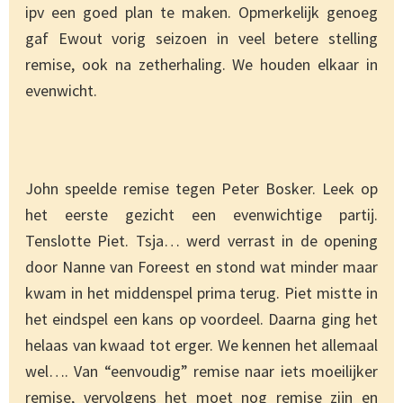
ipv een goed plan te maken. Opmerkelijk genoeg
gaf Ewout vorig seizoen in veel betere stelling
remise, ook na zetherhaling. We houden elkaar in
evenwicht.
John speelde remise tegen Peter Bosker. Leek op
het eerste gezicht een evenwichtige partij.
Tenslotte Piet. Tsja… werd verrast in de opening
door Nanne van Foreest en stond wat minder maar
kwam in het middenspel prima terug. Piet mistte in
het eindspel een kans op voordeel. Daarna ging het
helaas van kwaad tot erger. We kennen het allemaal
wel…. Van “eenvoudig” remise naar iets moeilijker
remise, vervolgens het moet nog remise zijn en