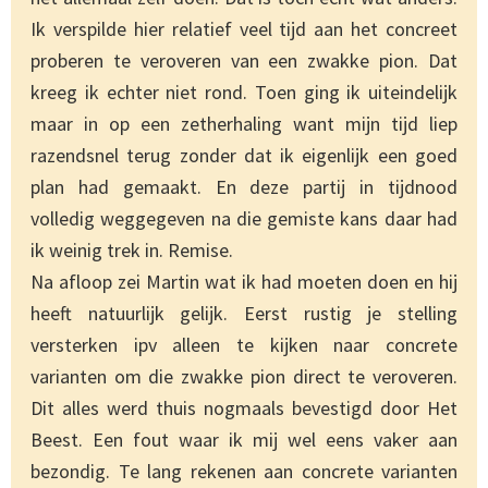
Ik verspilde hier relatief veel tijd aan het concreet
proberen te veroveren van een zwakke pion. Dat
kreeg ik echter niet rond. Toen ging ik uiteindelijk
maar in op een zetherhaling want mijn tijd liep
razendsnel terug zonder dat ik eigenlijk een goed
plan had gemaakt. En deze partij in tijdnood
volledig weggegeven na die gemiste kans daar had
ik weinig trek in. Remise.
Na afloop zei Martin wat ik had moeten doen en hij
heeft natuurlijk gelijk. Eerst rustig je stelling
versterken ipv alleen te kijken naar concrete
varianten om die zwakke pion direct te veroveren.
Dit alles werd thuis nogmaals bevestigd door Het
Beest. Een fout waar ik mij wel eens vaker aan
bezondig. Te lang rekenen aan concrete varianten