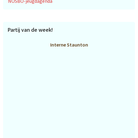
NOSBO-jeugdagenda
Partij van de week!
Interne Staunton