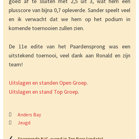
goed af te sluiten met 2,5 uit 3, wat hem een
plusscore van bijna 0,7 opleverde. Sander speelt veel
en ik verwacht dat we hem op het podium in
komende toernooien zullen zien.
De 11e edite van het Paardensprong was een
uitstekend toernooi, veel dank aan Ronald en zijn
team!
Uitslagen en standen Open Groep
.
Uitslagen en stand Top Groep
.
Anders Bay
Jeugd
❮
Spannende NJC-avond in Ten Boer (update)