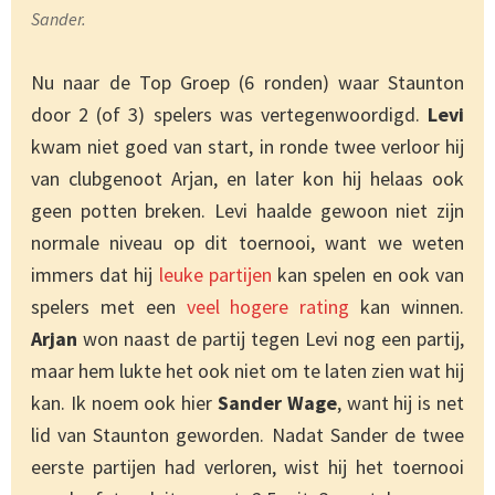
Sander.
Nu naar de Top Groep (6 ronden) waar Staunton
door 2 (of 3) spelers was vertegenwoordigd.
Levi
kwam niet goed van start, in ronde twee verloor hij
van clubgenoot Arjan, en later kon hij helaas ook
geen potten breken. Levi haalde gewoon niet zijn
normale niveau op dit toernooi, want we weten
immers dat hij
leuke partijen
kan spelen en ook van
spelers met een
veel hogere rating
kan winnen.
Arjan
won naast de partij tegen Levi nog een partij,
maar hem lukte het ook niet om te laten zien wat hij
kan. Ik noem ook hier
Sander Wage
, want hij is net
lid van Staunton geworden. Nadat Sander de twee
eerste partijen had verloren, wist hij het toernooi