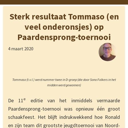
Sterk resultaat Tommaso (en
veel onderonsjes) op
Paardensprong-toernooi
4 maart 2020
Tommaso (t.v.l.) werd nummer twee in D-groep (die door Sono Folkers in het
midden werd gewonnen)
e
De 11
editie van het inmiddels vermaarde
Paardensprong-toernooi was opnieuw één groot
schaakfeest. Het blijft indrukwekkend hoe Ronald
en zijn team dit grootste jeugdtoernooi van Noord-