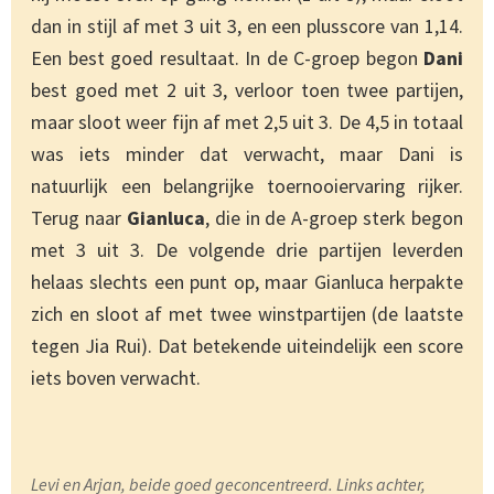
dan in stijl af met 3 uit 3, en een plusscore van 1,14.
Een best goed resultaat. In de C-groep begon
Dani
best goed met 2 uit 3, verloor toen twee partijen,
maar sloot weer fijn af met 2,5 uit 3. De 4,5 in totaal
was iets minder dat verwacht, maar Dani is
natuurlijk een belangrijke toernooiervaring rijker.
Terug naar
Gianluca
, die in de A-groep sterk begon
met 3 uit 3. De volgende drie partijen leverden
helaas slechts een punt op, maar Gianluca herpakte
zich en sloot af met twee winstpartijen (de laatste
tegen Jia Rui). Dat betekende uiteindelijk een score
iets boven verwacht.
Levi en Arjan, beide goed geconcentreerd. Links achter,