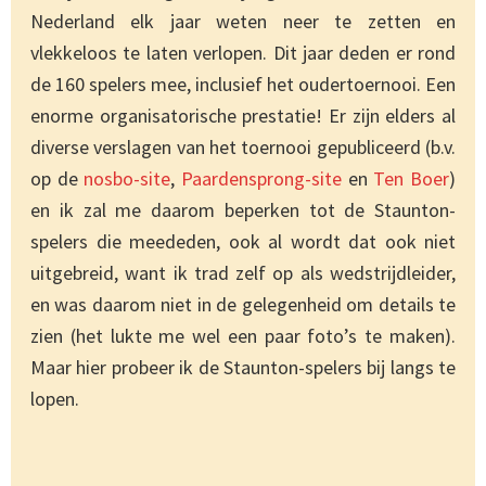
Nederland elk jaar weten neer te zetten en
vlekkeloos te laten verlopen. Dit jaar deden er rond
de 160 spelers mee, inclusief het oudertoernooi. Een
enorme organisatorische prestatie! Er zijn elders al
diverse verslagen van het toernooi gepubliceerd (b.v.
op de
nosbo-site
,
Paardensprong-site
en
Ten Boer
)
en ik zal me daarom beperken tot de Staunton-
spelers die meededen, ook al wordt dat ook niet
uitgebreid, want ik trad zelf op als wedstrijdleider,
en was daarom niet in de gelegenheid om details te
zien (het lukte me wel een paar foto’s te maken).
Maar hier probeer ik de Staunton-spelers bij langs te
lopen.