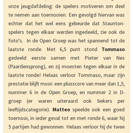
onze jeugdafdeling: de spelers motiveren om deel
te nemen aan toernooien. Een gevolgd hiervan was
echter dat het wel eens gebeurde dat Staunton-
spelers tegen elkaar werden ingedeeld, zie ook de
foto’s. In de Open Groep was het spannend tot de
laatste ronde. Met 6,5 punt stond
Tommaso
gedeeld eerste samen met Pieter van Nes
(Paardensprong), en zij moesten tegen elkaar in de
laatste ronde! Helaas verloor Tommaso, maar zijn
prestatie blijft mooi: een plusscore van meer dan 1,5,
nummer 6 in de Open Groep, en nummer 2 in D-
groep (er waren uiteraard ook bekers per
leeftijdscategorie).
Matteo
speelde ook een goed
toernooi, in ieder geval tot en met ronde 6, waar hij
5 partijen had gewonnen. Helaas verloor hij de twee