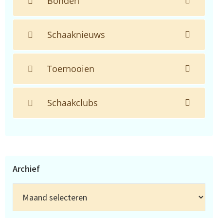
Bonden
Schaaknieuws
Toernooien
Schaakclubs
Archief
Archief