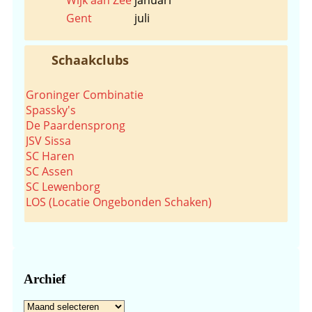
Gent
juli
Schaakclubs
Groninger Combinatie
Spassky's
De Paardensprong
JSV Sissa
SC Haren
SC Assen
SC Lewenborg
LOS (Locatie Ongebonden Schaken)
Archief
Archief