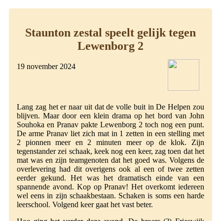
Staunton zestal speelt gelijk tegen
Lewenborg 2
19 november 2024
Lang zag het er naar uit dat de volle buit in De Helpen zou
blijven. Maar door een klein drama op het bord van John
Souhoka en Pranav pakte Lewenborg 2 toch nog een punt.
De arme Pranav liet zich mat in 1 zetten in een stelling met
2 pionnen meer en 2 minuten meer op de klok. Zijn
tegenstander zei schaak, keek nog een keer, zag toen dat het
mat was en zijn teamgenoten dat het goed was. Volgens de
overlevering had dit overigens ook al een of twee zetten
eerder gekund. Het was het dramatisch einde van een
spannende avond. Kop op Pranav! Het overkomt iedereen
wel eens in zijn schaakbestaan. Schaken is soms een harde
leerschool. Volgend keer gaat het vast beter.