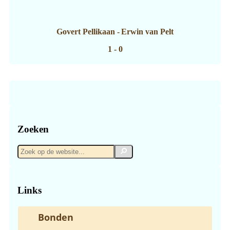
Govert Pellikaan
-
Erwin van Pelt
1 - 0
Zoeken
Zoek
Zoek
op
de
website...
Links
Bonden