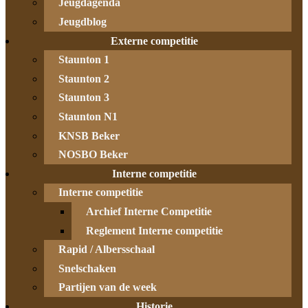
Jeugdagenda
Jeugdblog
Externe competitie
Staunton 1
Staunton 2
Staunton 3
Staunton N1
KNSB Beker
NOSBO Beker
Interne competitie
Interne competitie
Archief Interne Competitie
Reglement Interne competitie
Rapid / Albersschaal
Snelschaken
Partijen van de week
Historie