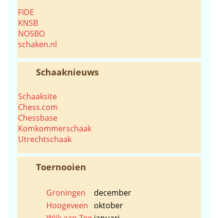
FIDE
KNSB
NOSBO
schaken.nl
Schaaknieuws
Schaaksite
Chess.com
Chessbase
Komkommerschaak
Utrechtschaak
Toernooien
Groningen
december
Hoogeveen
oktober
Wijk aan Zee
januari