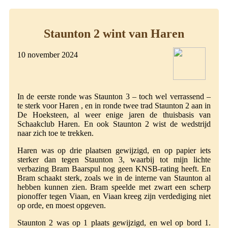
Staunton 2 wint van Haren
10 november 2024
In de eerste ronde was Staunton 3 – toch wel verrassend –
te sterk voor Haren , en in ronde twee trad Staunton 2 aan in
De Hoeksteen, al weer enige jaren de thuisbasis van
Schaakclub Haren. En ook Staunton 2 wist de wedstrijd
naar zich toe te trekken.
Haren was op drie plaatsen gewijzigd, en op papier iets
sterker dan tegen Staunton 3, waarbij tot mijn lichte
verbazing Bram Baarspul nog geen KNSB-rating heeft. En
Bram schaakt sterk, zoals we in de interne van Staunton al
hebben kunnen zien. Bram speelde met zwart een scherp
pionoffer tegen Viaan, en Viaan kreeg zijn verdediging niet
op orde, en moest opgeven.
Staunton 2 was op 1 plaats gewijzigd, en wel op bord 1.