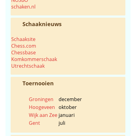
schaken.nl
Schaaknieuws
Schaaksite
Chess.com
Chessbase
Komkommerschaak
Utrechtschaak
Toernooien
Groningen
december
Hoogeveen
oktober
Wijk aan Zee
januari
Gent
juli