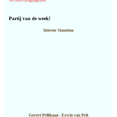
NOSBO-jeugdagenda
Partij van de week!
Interne Staunton
Govert Pellikaan
-
Erwin van Pelt