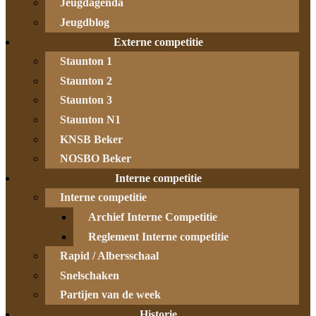
Jeugdagenda
Jeugdblog
Externe competitie
Staunton 1
Staunton 2
Staunton 3
Staunton N1
KNSB Beker
NOSBO Beker
Interne competitie
Interne competitie
Archief Interne Competitie
Reglement Interne competitie
Rapid / Albersschaal
Snelschaken
Partijen van de week
Historie