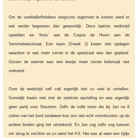
Om de voetballiefhebbers enigszins tegemoet te komen werd er
wat eerder begonnen dan gewoonlijk. Deze laatste wedstrijd
speelden we ’thuis’ aan de Corpus de Hoorn aan de
Semmelweisstraat. Een team (Sneek 2) kwam niet opdagen
waardoor er wat meer ruimte in de speelzaal was dan gepland.
Gezien de warmte was een beetje meer ruimte helemaal niet
verkeerd.
Over de wedstrijd zelf valt eigenlijk niet zo veel te vertellen.
Gorredijk kwam niet met de sterkste opstelling en was eigenlijk
geen partij voor Staunton. Zelfs de volle toren die bij Jan na 8
zetten van het bord verdween kon ons niet echt verontrusten; op de
andere borden ging het uitstekend. En Jan zag zelfs nog kansen
om terug te vechten en zo werd het 4-0. Het was al weer een tijdje