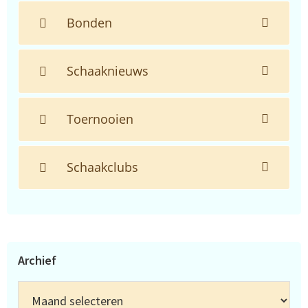
Bonden
Schaaknieuws
Toernooien
Schaakclubs
Archief
Archief