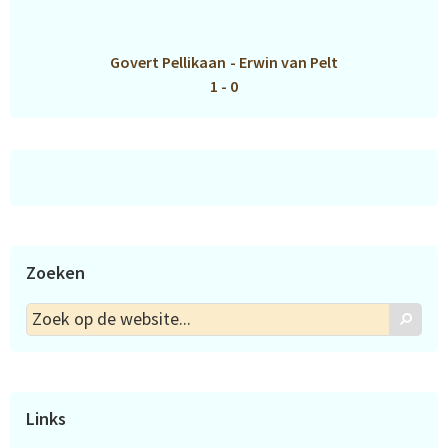
Govert Pellikaan
-
Erwin van Pelt
1 - 0
Zoeken
Zoek
Zoek
op
de
website...
Links