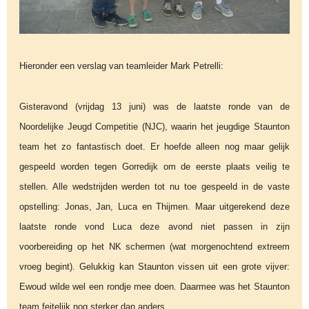
Hieronder een verslag van teamleider Mark Petrelli:
Gisteravond (vrijdag 13 juni) was de laatste ronde van de
Noordelijke Jeugd Competitie (NJC), waarin het jeugdige Staunton
team het zo fantastisch doet. Er hoefde alleen nog maar gelijk
gespeeld worden tegen Gorredijk om de eerste plaats veilig te
stellen. Alle wedstrijden werden tot nu toe gespeeld in de vaste
opstelling: Jonas, Jan, Luca en Thijmen. Maar uitgerekend deze
laatste ronde vond Luca deze avond niet passen in zijn
voorbereiding op het NK schermen (wat morgenochtend extreem
vroeg begint). Gelukkig kan Staunton vissen uit een grote vijver:
Ewoud wilde wel een rondje mee doen. Daarmee was het Staunton
team feitelijk nog sterker dan anders.