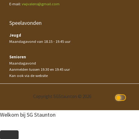
E-mail:
vwjvalens@gmail.com
Speelavonden
Jeugd
Maandagavond van 18.15 - 19.45 uur
Senioren
Maandagavond
Aanmelden tussen 19.30 en 19.45 uur
Kan ook via de website
Copyright SGStaunton © 2026
Welkom bij SG Staunton