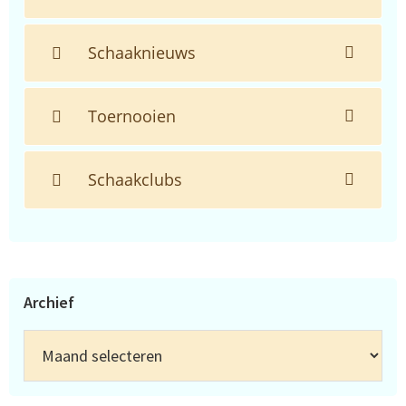
Schaaknieuws
Toernooien
Schaakclubs
Archief
Archief