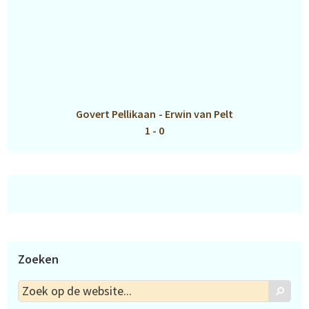
Govert Pellikaan
-
Erwin van Pelt
1 - 0
Zoeken
Zoek
Zoek
op