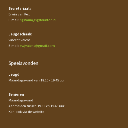
Secretariaat:
Erwin van Pelt
E-mail:
sgstaun@sgstaunton.nl
Jeugdschaak:
Vincent Valens
E-mail:
vwjvalens@gmail.com
Speelavonden
Jeugd
Maandagavond van 18.15 - 19.45 uur
Senioren
Maandagavond
Aanmelden tussen 19.30 en 19.45 uur
Kan ook via de website