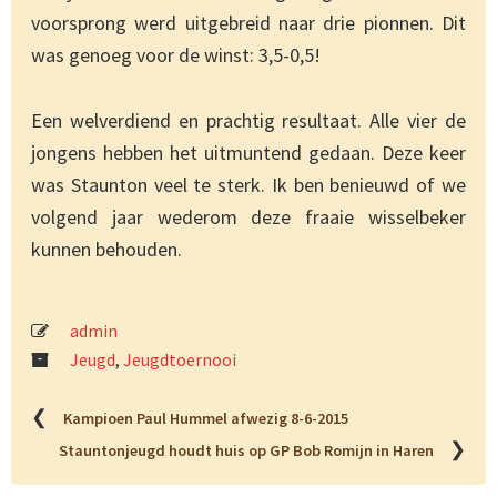
voorsprong werd uitgebreid naar drie pionnen. Dit
was genoeg voor de winst: 3,5-0,5!
Een welverdiend en prachtig resultaat. Alle vier de
jongens hebben het uitmuntend gedaan. Deze keer
was Staunton veel te sterk. Ik ben benieuwd of we
volgend jaar wederom deze fraaie wisselbeker
kunnen behouden.
admin
Jeugd
,
Jeugdtoernooi
❮
Kampioen Paul Hummel afwezig 8-6-2015
❯
Stauntonjeugd houdt huis op GP Bob Romijn in Haren