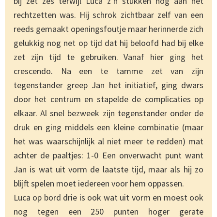
bij zet zes terwijl Luca z’n stukken nog aan het
rechtzetten was. Hij schrok zichtbaar zelf van een
reeds gemaakt openingsfoutje maar herinnerde zich
gelukkig nog net op tijd dat hij beloofd had bij elke
zet zijn tijd te gebruiken. Vanaf hier ging het
crescendo. Na een te tamme zet van zijn
tegenstander greep Jan het initiatief, ging dwars
door het centrum en stapelde de complicaties op
elkaar. Al snel bezweek zijn tegenstander onder de
druk en ging middels een kleine combinatie (maar
het was waarschijnlijk al niet meer te redden) mat
achter de paaltjes: 1-0 Een onverwacht punt want
Jan is wat uit vorm de laatste tijd, maar als hij zo
blijft spelen moet iedereen voor hem oppassen.
Luca op bord drie is ook wat uit vorm en moest ook
nog tegen een 250 punten hoger gerate