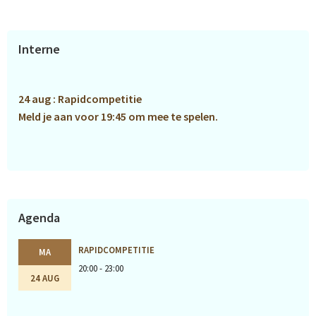
Primaire
Interne
Sidebar
24 aug : Rapidcompetitie
Meld je aan voor 19:45 om mee te spelen.
Agenda
RAPIDCOMPETITIE
MA
20:00 - 23:00
24 AUG