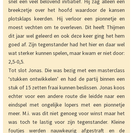
snel een veel belovend initiatief. Hij zag alleen een
breekzetje over het hoofd waardoor de kansen
plotsklaps keerden. Hij verloor een pionnetje en
moest vechten om te overleven. Dit heeft Thijmen
dit jaar wel geleerd en ook deze keer ging het hem
goed af. Zijn tegenstander had het hier en daar wel
wat sterker kunnen spelen, maar kwam er niet door:
2,5-0,5.
Tot slot Jonas. Die was bezig met een masterclass
‘stukken ontwikkelen’ en had de partij binnen een
stuk of 15 zetten fraai kunnen beslissen. Jonas koos
echter voor een andere route die leidde naar een
eindspel met ongelijke lopers met een pionnetje
meer. M.i. was dit niet genoeg voor winst maar het
was toch te lastig voor zijn tegenstander. Kleine
foutjes werden nauwkeurig afgestraft en de