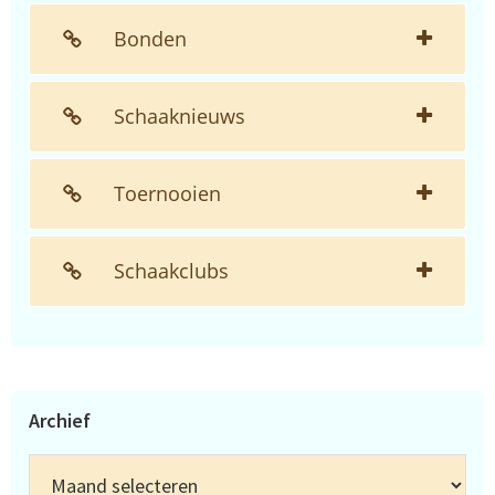
Bonden
Schaaknieuws
Toernooien
Schaakclubs
Archief
Archief