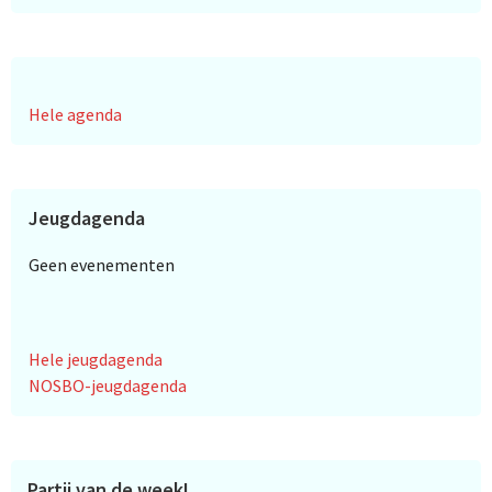
Hele agenda
Jeugdagenda
Geen evenementen
Hele jeugdagenda
NOSBO-jeugdagenda
Partij van de week!