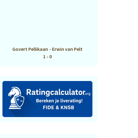
Govert Pellikaan
-
Erwin van Pelt
1 - 0