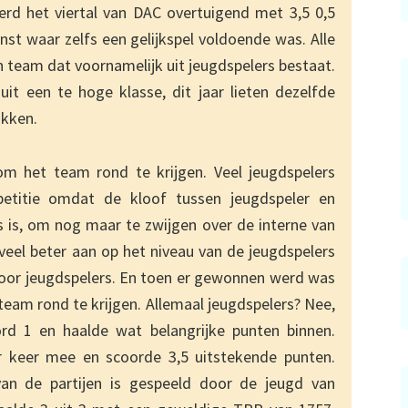
 werd het viertal van DAC overtuigend met 3,5 0,5
st waar zelfs een gelijkspel voldoende was. Alle
team dat voornamelijk uit jeugdspelers bestaat.
it een te hoge klasse, dit jaar lieten dezelfde
ikken.
 om het team rond te krijgen. Veel jeugdspelers
itie omdat de kloof tussen jeugdspeler en
is is, om nog maar te zwijgen over de interne van
 veel beter aan op het niveau van de jeugdspelers
voor jeugdspelers. En toen er gewonnen werd was
team rond te krijgen. Allemaal jeugdspelers? Nee,
d 1 en haalde wat belangrijke punten binnen.
r keer mee en scoorde 3,5 uitstekende punten.
an de partijen is gespeeld door de jeugd van