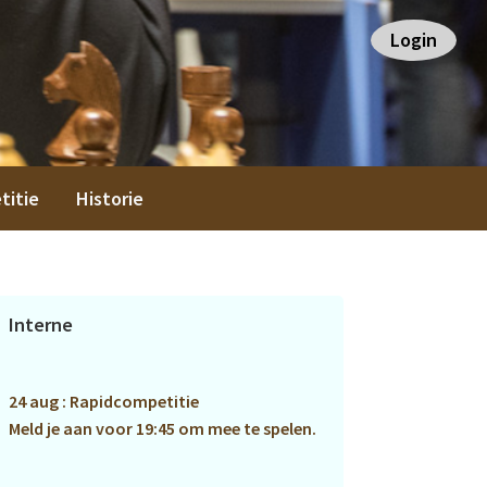
Login
titie
Historie
Primaire
Interne
Sidebar
24 aug : Rapidcompetitie
Meld je aan voor 19:45 om mee te spelen.