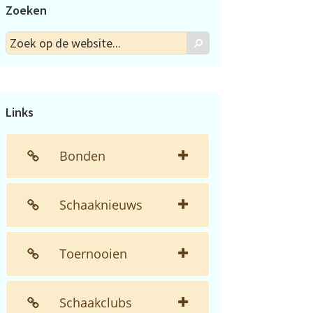
Zoeken
Zoek
Zoek
op
de
website...
Links
Bonden
Schaaknieuws
Toernooien
Schaakclubs