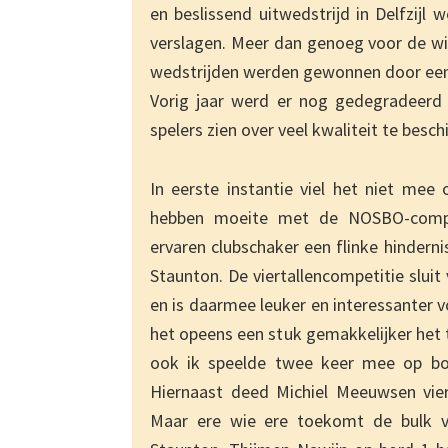
en beslissend uitwedstrijd in Delfzijl
verslagen. Meer dan genoeg voor de win
wedstrijden werden gewonnen door een 
Vorig jaar werd er nog gedegradeerd u
spelers zien over veel kwaliteit te besch
In eerste instantie viel het niet mee
hebben moeite met de NOSBO-compet
ervaren clubschaker een flinke hindern
Staunton. De viertallencompetitie sluit
en is daarmee leuker en interessanter 
het opeens een stuk gemakkelijker het 
ook ik speelde twee keer mee op bor
Hiernaast deed Michiel Meeuwsen vie
Maar ere wie ere toekomt de bulk v