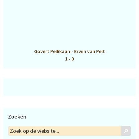
Govert Pellikaan
-
Erwin van Pelt
1 - 0
Zoeken
Zoek
Zoek
op