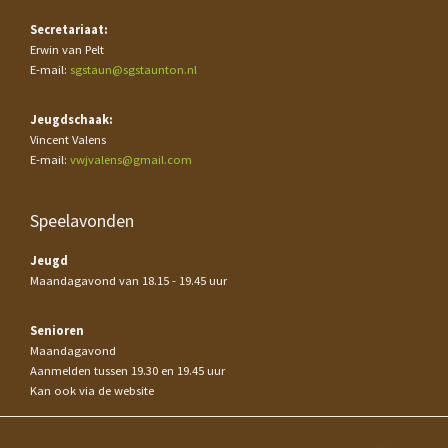
Secretariaat:
Erwin van Pelt
E-mail:
sgstaun@sgstaunton.nl
Jeugdschaak:
Vincent Valens
E-mail:
vwjvalens@gmail.com
Speelavonden
Jeugd
Maandagavond van 18.15 - 19.45 uur
Senioren
Maandagavond
Aanmelden tussen 19.30 en 19.45 uur
Kan ook via de website