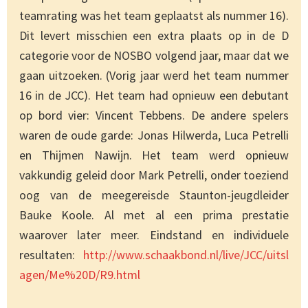
teamrating was het team geplaatst als nummer 16).
Dit levert misschien een extra plaats op in de D
categorie voor de NOSBO volgend jaar, maar dat we
gaan uitzoeken. (Vorig jaar werd het team nummer
16 in de JCC). Het team had opnieuw een debutant
op bord vier: Vincent Tebbens. De andere spelers
waren de oude garde: Jonas Hilwerda, Luca Petrelli
en Thijmen Nawijn. Het team werd opnieuw
vakkundig geleid door Mark Petrelli, onder toeziend
oog van de meegereisde Staunton-jeugdleider
Bauke Koole. Al met al een prima prestatie
waarover later meer. Eindstand en individuele
resultaten:
http://www.schaakbond.nl/live/JCC/uitsl
agen/Me%20D/R9.html