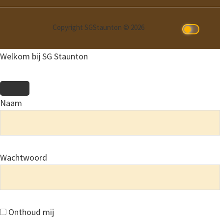
Copyright SGStaunton © 2026
Welkom bij SG Staunton
Naam
Wachtwoord
Onthoud mij