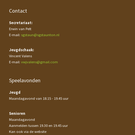
Contact
Secretariaat:
Erwin van Pelt
E-mail:
sgstaun@sgstaunton.nl
Jeugdschaak:
Vincent Valens
E-mail:
vwjvalens@gmail.com
Speelavonden
Jeugd
Maandagavond van 18.15 - 19.45 uur
Senioren
Maandagavond
Aanmelden tussen 19.30 en 19.45 uur
Kan ook via de website