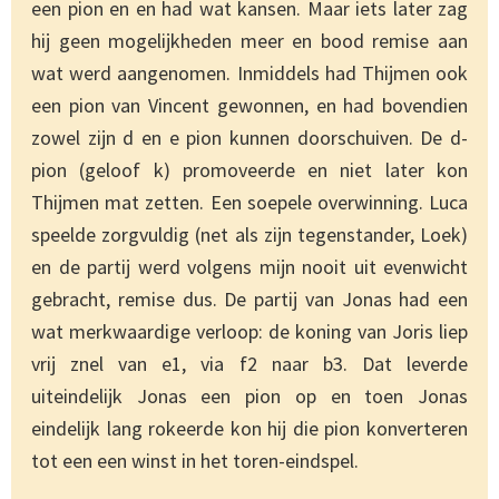
een pion en en had wat kansen. Maar iets later zag
hij geen mogelijkheden meer en bood remise aan
wat werd aangenomen. Inmiddels had Thijmen ook
een pion van Vincent gewonnen, en had bovendien
zowel zijn d en e pion kunnen doorschuiven. De d-
pion (geloof k) promoveerde en niet later kon
Thijmen mat zetten. Een soepele overwinning. Luca
speelde zorgvuldig (net als zijn tegenstander, Loek)
en de partij werd volgens mijn nooit uit evenwicht
gebracht, remise dus. De partij van Jonas had een
wat merkwaardige verloop: de koning van Joris liep
vrij znel van e1, via f2 naar b3. Dat leverde
uiteindelijk Jonas een pion op en toen Jonas
eindelijk lang rokeerde kon hij die pion konverteren
tot een een winst in het toren-eindspel.