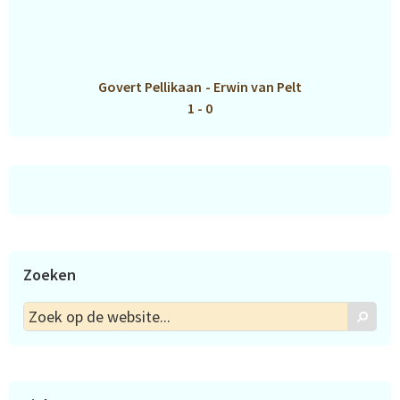
Govert Pellikaan
-
Erwin van Pelt
1 - 0
Zoeken
Zoek
Zoek
op
de
website...