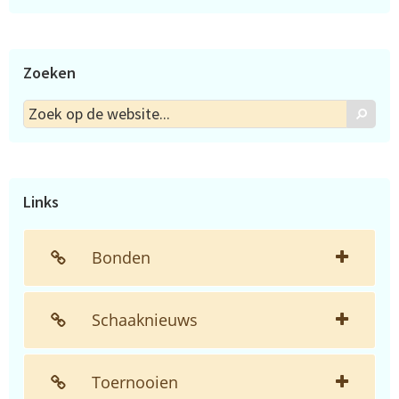
Zoeken
Zoek
Zoek
op
de
website...
Links
Bonden
Schaaknieuws
Toernooien