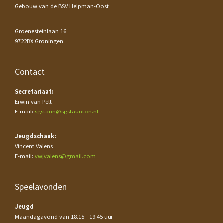
Gebouw van de BSV Helpman-Oost
Groenesteinlaan 16
9722BX Groningen
Contact
Secretariaat:
Erwin van Pelt
E-mail:
sgstaun@sgstaunton.nl
Jeugdschaak:
Vincent Valens
E-mail:
vwjvalens@gmail.com
Speelavonden
Jeugd
Maandagavond van 18.15 - 19.45 uur