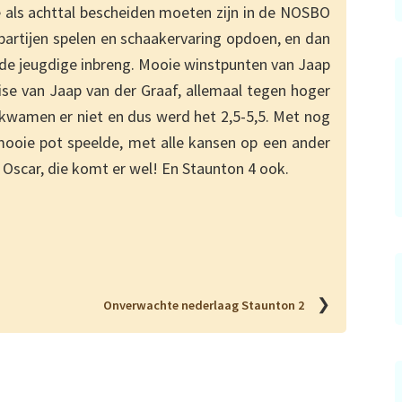
 als achttal bescheiden moeten zijn in de NOSBO
partijen spelen en schaakervaring opdoen, en dan
er de jeugdige inbreng. Mooie winstpunten van Jaap
se van Jaap van der Graaf, allemaal tegen hoger
wamen er niet en dus werd het 2,5-5,5. Met nog
ooie pot speelde, met alle kansen op een ander
ee Oscar, die komt er wel! En Staunton 4 ook.
❯
Onverwachte nederlaag Staunton 2