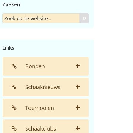
Zoeken
Zoek
Zoek
op
de
website...
Links
Bonden
Schaaknieuws
Toernooien
Schaakclubs