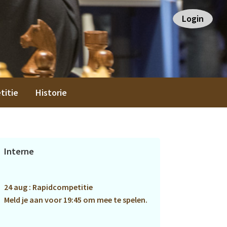
Login
titie
Historie
Primaire
Interne
Sidebar
24 aug : Rapidcompetitie
Meld je aan voor 19:45 om mee te spelen.