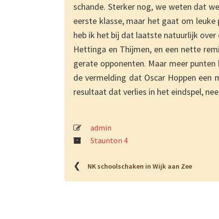
schande. Sterker nog, we weten dat we
eerste klasse, maar het gaat om leuke 
heb ik het bij dat laatste natuurlijk ov
Hettinga en Thijmen, en een nette remi
gerate opponenten. Maar meer punten k
de vermelding dat Oscar Hoppen een m
resultaat dat verlies in het eindspel, n
admin
Staunton 4
❮
NK schoolschaken in Wijk aan Zee