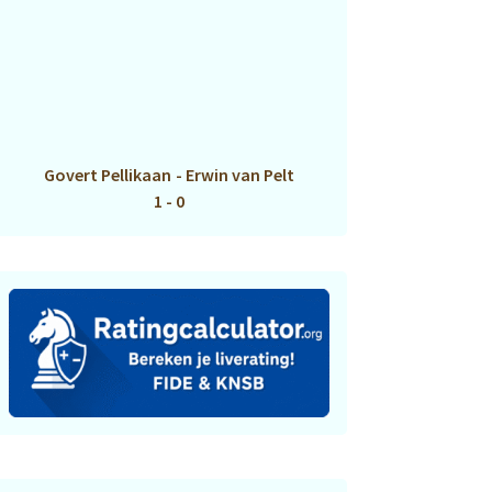
Govert Pellikaan
-
Erwin van Pelt
1 - 0