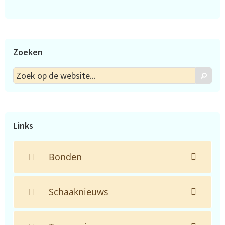
Zoeken
Zoek
Zoek
op
de
website...
Links
Bonden
Schaaknieuws