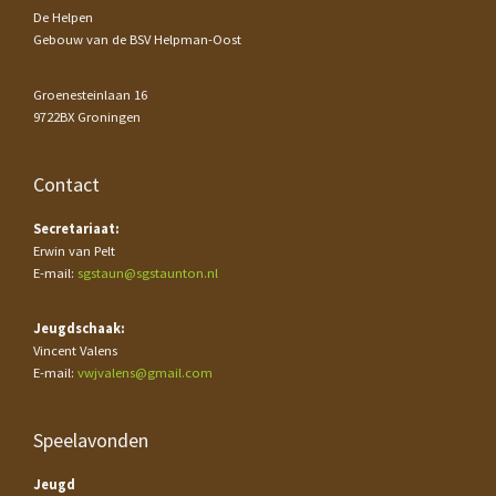
De Helpen
Gebouw van de BSV Helpman-Oost
Groenesteinlaan 16
9722BX Groningen
Contact
Secretariaat:
Erwin van Pelt
E-mail:
sgstaun@sgstaunton.nl
Jeugdschaak:
Vincent Valens
E-mail:
vwjvalens@gmail.com
Speelavonden
Jeugd