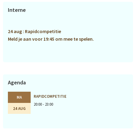
Primaire
Interne
Sidebar
24 aug : Rapidcompetitie
Meld je aan voor 19:45 om mee te spelen.
Agenda
RAPIDCOMPETITIE
MA
20:00 - 23:00
24 AUG