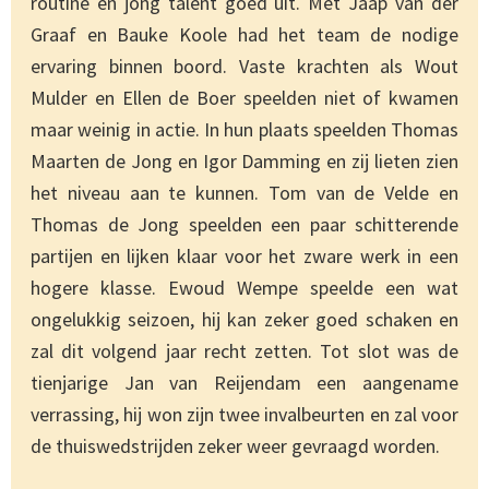
routine en jong talent goed uit. Met Jaap van der
Graaf en Bauke Koole had het team de nodige
ervaring binnen boord. Vaste krachten als Wout
Mulder en Ellen de Boer speelden niet of kwamen
maar weinig in actie. In hun plaats speelden Thomas
Maarten de Jong en Igor Damming en zij lieten zien
het niveau aan te kunnen. Tom van de Velde en
Thomas de Jong speelden een paar schitterende
partijen en lijken klaar voor het zware werk in een
hogere klasse. Ewoud Wempe speelde een wat
ongelukkig seizoen, hij kan zeker goed schaken en
zal dit volgend jaar recht zetten. Tot slot was de
tienjarige Jan van Reijendam een aangename
verrassing, hij won zijn twee invalbeurten en zal voor
de thuiswedstrijden zeker weer gevraagd worden.