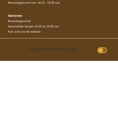
Maandagavond van 18.15 - 19.45 uur
Senioren
Maandagavond
Aanmelden tussen 19.30 en 19.45 uur
Kan ook via de website
Copyright SGStaunton © 2026