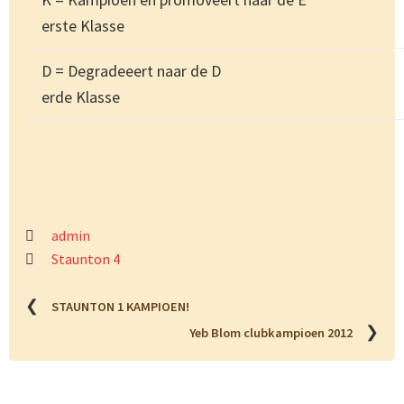
erste Klasse
D = Degradeeert naar de D
erde Klasse
admin
Staunton 4
❮
STAUNTON 1 KAMPIOEN!
❯
Yeb Blom clubkampioen 2012